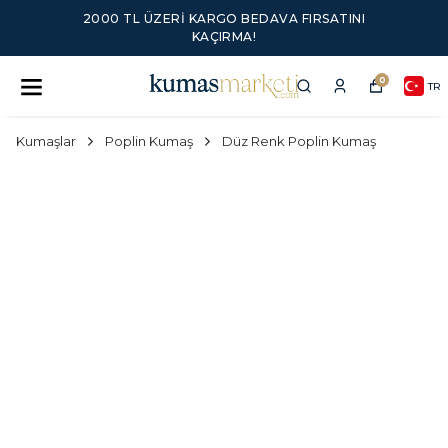
2000 TL ÜZERI KARGO BEDAVA FIRSATINI
KAÇIRMA!
0
TR
Kumaşlar
Poplin Kumaş
Düz Renk Poplin Kumaş