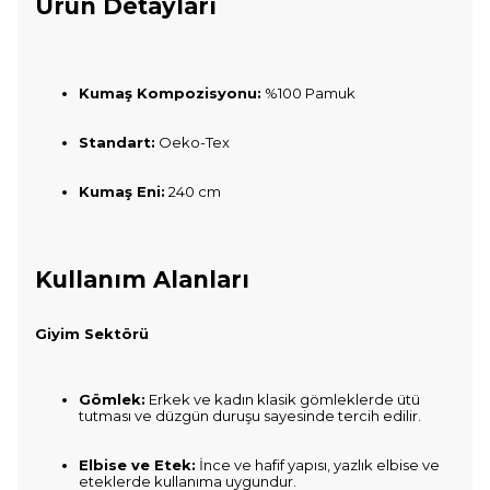
Ürün Detayları
Kumaş Kompozisyonu:
%100 Pamuk
Standart:
Oeko-Tex
Kumaş Eni:
240 cm
Kullanım Alanları
Giyim Sektörü
Gömlek:
Erkek ve kadın klasik gömleklerde ütü
tutması ve düzgün duruşu sayesinde tercih edilir.
Elbise ve Etek:
İnce ve hafif yapısı, yazlık elbise ve
eteklerde kullanıma uygundur.