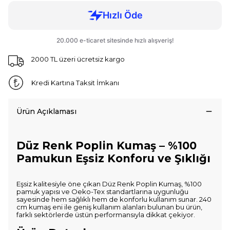
2000 TL üzeri ücretsiz kargo
Kredi Kartına Taksit İmkanı
Ürün Açıklaması
Düz Renk Poplin Kumaş – %100
Pamukun Eşsiz Konforu ve Şıklığı
Eşsiz kalitesiyle öne çıkan Düz Renk Poplin Kumaş, %100
pamuk yapısı ve Oeko-Tex standartlarına uygunluğu
sayesinde hem sağlıklı hem de konforlu kullanım sunar. 240
cm kumaş eni ile geniş kullanım alanları bulunan bu ürün,
farklı sektörlerde üstün performansıyla dikkat çekiyor.