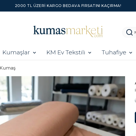
YENI SEZON ÜRÜNLER
Kumaşlar
KM Ev Tekstili
Tuhafiye
 Kumaş