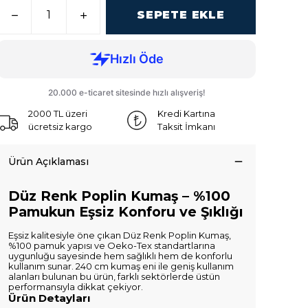
SEPETE EKLE
2000 TL üzeri
Kredi Kartına
ücretsiz kargo
Taksit İmkanı
Ürün Açıklaması
Düz Renk Poplin Kumaş – %100
Pamukun Eşsiz Konforu ve Şıklığı
Eşsiz kalitesiyle öne çıkan Düz Renk Poplin Kumaş,
%100 pamuk yapısı ve Oeko-Tex standartlarına
uygunluğu sayesinde hem sağlıklı hem de konforlu
kullanım sunar. 240 cm kumaş eni ile geniş kullanım
alanları bulunan bu ürün, farklı sektörlerde üstün
performansıyla dikkat çekiyor.
Ürün Detayları