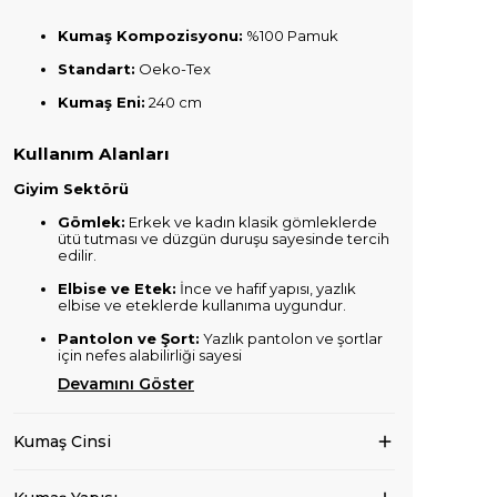
Kumaş Kompozisyonu:
%100 Pamuk
Standart:
Oeko-Tex
Kumaş Eni:
240 cm
Kullanım Alanları
Giyim Sektörü
Gömlek:
Erkek ve kadın klasik gömleklerde
ütü tutması ve düzgün duruşu sayesinde tercih
edilir.
Elbise ve Etek:
İnce ve hafif yapısı, yazlık
elbise ve eteklerde kullanıma uygundur.
Pantolon ve Şort:
Yazlık pantolon ve şortlar
için nefes alabilirliği sayesi
Devamını Göster
Kumaş Cinsi