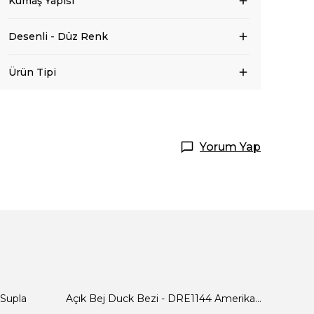
Kumaş Yapısı
Desenli - Düz Renk
Ürün Tipi
Yorum Yap
 Supla
Açık Bej Duck Bezi - DRE1144 Amerikan Servis