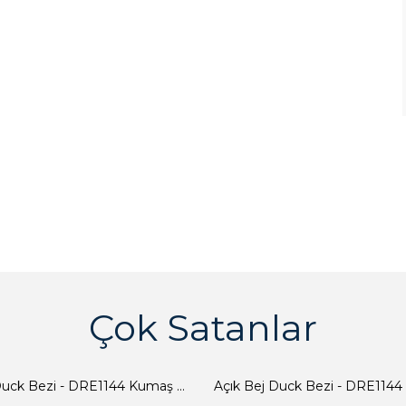
Çok Satanlar
Açık Bej Duck Bezi - DRE1144 Kumaş Peçete
Açık Bej Duck Bezi - DRE1144