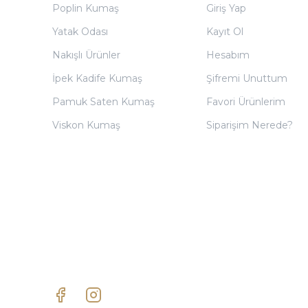
Poplin Kumaş
Giriş Yap
Yatak Odası
Kayıt Ol
Nakışlı Ürünler
Hesabım
İpek Kadife Kumaş
Şifremi Unuttum
Pamuk Saten Kumaş
Favori Ürünlerim
Viskon Kumaş
Siparişim Nerede?