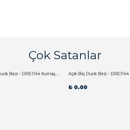
Çok Satanlar
Açık Bej Duck Bezi - DRE1144 Kumaş Peçete
Açık Bej Duck Bezi - DRE1144
₺ 0.00