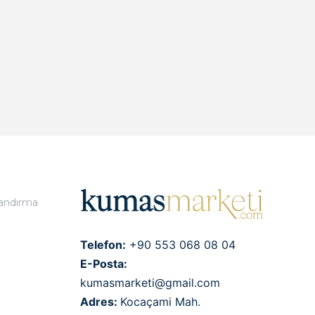
landırma
Telefon:
+90 553 068 08 04
E-Posta:
kumasmarketi@gmail.com
Adres:
Kocaçami Mah.