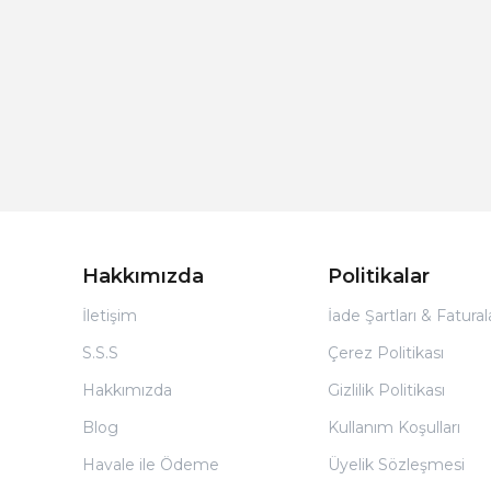
Hakkımızda
Politikalar
İletişim
İade Şartları & Fatura
S.S.S
Çerez Politikası
Hakkımızda
Gizlilik Politikası
Blog
Kullanım Koşulları
Havale ile Ödeme
Üyelik Sözleşmesi