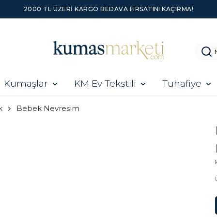
2000 TL ÜZERI KARGO BEDAVA FIRSATINI KAÇIRMA!
Kumaşlar
KM Ev Tekstili
Tuhafiye
k
Bebek Nevresim