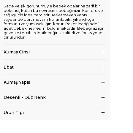
Sade ve şık görünümüyle bebek odalarına zarif bir
dokunuş katan bu nevresim, bebeğinizin konforu ve
sağlığı için ideal tercihtir. Terletmeyen yapısı
sayesinde dört mevsim kullanılabilir, yıkandıkça
formunu ve yumuşaklığını korur. Paket içeriğinde 1
adet bebek nevresimi bulunmaktadır. Bebeğiniz için
güvenle tercih edebileceğiniz kaliteli ve fonksiyonel
bir üründür.
Kumaş Cinsi
Ebat
Kumaş Yapısı
Desenli - Düz Renk
Ürün Tipi