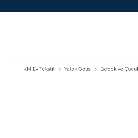
KM Ev Tekstili
Yatak Odası
Bebek ve Çocu