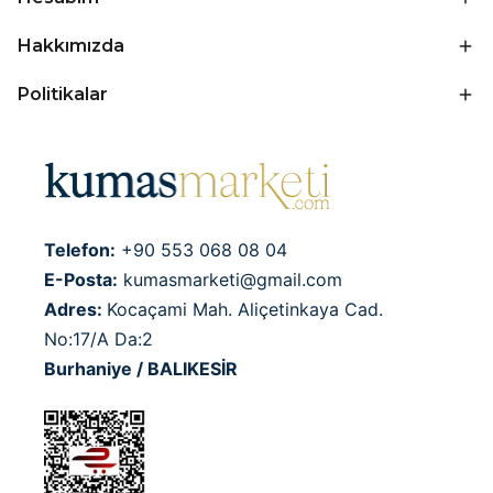
Hakkımızda
Politikalar
Telefon:
+90 553 068 08 04
E-Posta:
kumasmarketi@gmail.com
Adres:
Kocaçami Mah. Aliçetinkaya Cad.
No:17/A Da:2
Burhaniye / BALIKESİR