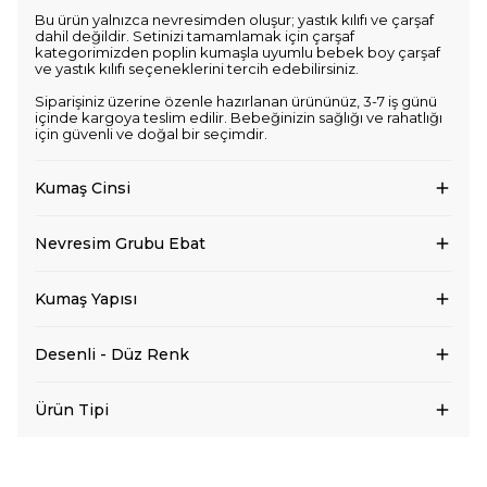
Bu ürün yalnızca nevresimden oluşur; yastık kılıfı ve çarşaf
dahil değildir. Setinizi tamamlamak için çarşaf
kategorimizden poplin kumaşla uyumlu bebek boy çarşaf
ve yastık kılıfı seçeneklerini tercih edebilirsiniz.
Siparişiniz üzerine özenle hazırlanan ürününüz, 3-7 iş günü
içinde kargoya teslim edilir. Bebeğinizin sağlığı ve rahatlığı
için güvenli ve doğal bir seçimdir.
Kumaş Cinsi
Nevresim Grubu Ebat
Kumaş Yapısı
Desenli - Düz Renk
Ürün Tipi