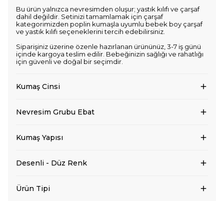
Bu ürün yalnızca nevresimden oluşur; yastık kılıfı ve çarşaf
dahil değildir. Setinizi tamamlamak için çarşaf
kategorimizden poplin kumaşla uyumlu bebek boy çarşaf
ve yastık kılıfı seçeneklerini tercih edebilirsiniz.
Siparişiniz üzerine özenle hazırlanan ürününüz, 3-7 iş günü
içinde kargoya teslim edilir. Bebeğinizin sağlığı ve rahatlığı
için güvenli ve doğal bir seçimdir.
Kumaş Cinsi
Nevresim Grubu Ebat
Kumaş Yapısı
Desenli - Düz Renk
Ürün Tipi