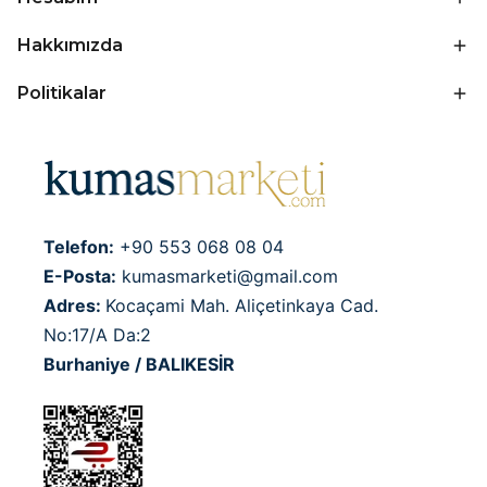
Hakkımızda
Politikalar
Telefon:
+90 553 068 08 04
E-Posta:
kumasmarketi@gmail.com
Adres:
Kocaçami Mah. Aliçetinkaya Cad.
No:17/A Da:2
Burhaniye / BALIKESİR