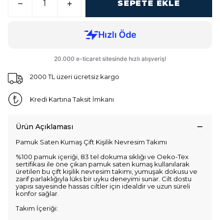
SEPETE EKLE
2000 TL üzeri ücretsiz kargo
Kredi Kartına Taksit İmkanı
Ürün Açıklaması
Pamuk Saten Kumaş Çift Kişilik Nevresim Takımı
%100 pamuk içeriği, 83 tel dokuma sıklığı ve Oeko-Tex
sertifikası ile öne çıkan pamuk saten kumaş kullanılarak
üretilen bu çift kişilik nevresim takımı, yumuşak dokusu ve
zarif parlaklığıyla lüks bir uyku deneyimi sunar. Cilt dostu
yapısı sayesinde hassas ciltler için idealdir ve uzun süreli
konfor sağlar.
Takım İçeriği: