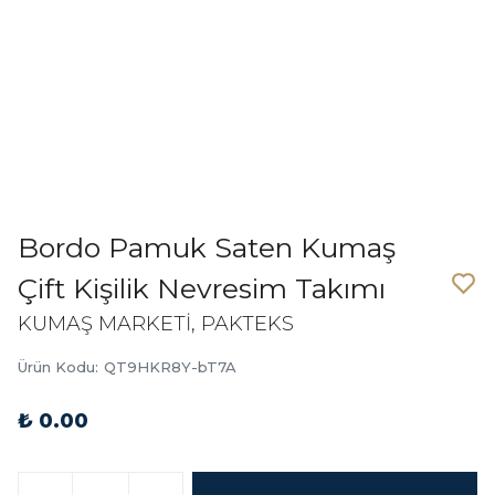
Bordo Pamuk Saten Kumaş
Çift Kişilik Nevresim Takımı
KUMAŞ MARKETİ, PAKTEKS
Ürün Kodu
:
QT9HKR8Y-bT7A
₺ 0.00