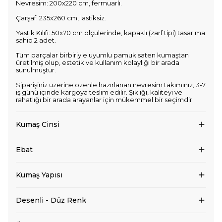
Nevresim: 200x220 cm, fermuarlı.
Çarşaf: 235x260 cm, lastiksiz.
Yastık Kılıfı: 50x70 cm ölçülerinde, kapaklı (zarf tipi) tasarıma
sahip 2 adet.
Tüm parçalar birbiriyle uyumlu pamuk saten kumaştan
üretilmiş olup, estetik ve kullanım kolaylığı bir arada
sunulmuştur.
Siparişiniz üzerine özenle hazırlanan nevresim takımınız, 3-7
iş günü içinde kargoya teslim edilir. Şıklığı, kaliteyi ve
rahatlığı bir arada arayanlar için mükemmel bir seçimdir.
Kumaş Cinsi
Ebat
Kumaş Yapısı
Desenli - Düz Renk