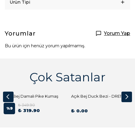
Ürün Tipi
Yorumlar
Yorum Yap
Bu ürün için henüz yorum yapılmamış.
Çok Satanlar
Açık Bej Damalı Pike Kumaş
Açık Bej Duck Bezi - DRE1144 Kumaş Peçete
₺ 349.90
%
9
₺ 319.90
₺ 0.00