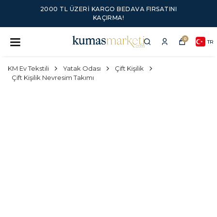
2000 TL ÜZERI KARGO BEDAVA FIRSATINI
KAÇIRMA!
0
TR
KM Ev Tekstili
Yatak Odası
Çift Kişilik
Çift Kişilik Nevresim Takımı