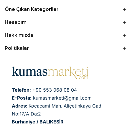
Öne Çıkan Kategoriler
Hesabım
Hakkımızda
Politikalar
Telefon:
+90 553 068 08 04
E-Posta:
kumasmarketi@gmail.com
Adres:
Kocaçami Mah. Aliçetinkaya Cad.
No:17/A Da:2
Burhaniye / BALIKESİR