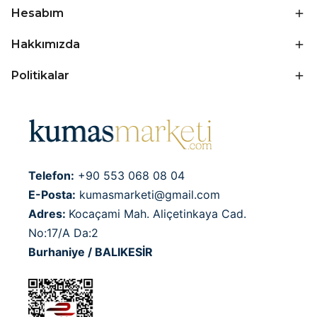
Hesabım
Hakkımızda
Politikalar
Telefon:
+90 553 068 08 04
E-Posta:
kumasmarketi@gmail.com
Adres:
Kocaçami Mah. Aliçetinkaya Cad.
No:17/A Da:2
Burhaniye / BALIKESİR