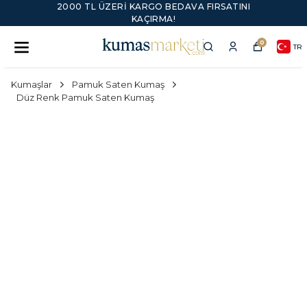
2000 TL ÜZERI KARGO BEDAVA FIRSATINI
KAÇIRMA!
0
TR
Kumaşlar
Pamuk Saten Kumaş
Düz Renk Pamuk Saten Kumaş