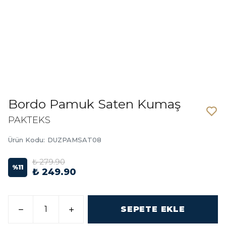
Bordo Pamuk Saten Kumaş
PAKTEKS
Ürün Kodu
:
DUZPAMSAT08
₺ 279.90
%
11
₺ 249.90
SEPETE EKLE