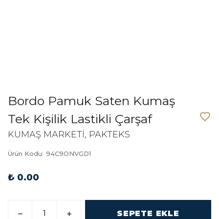
Bordo Pamuk Saten Kumaş
Tek Kişilik Lastikli Çarşaf
KUMAŞ MARKETİ, PAKTEKS
Ürün Kodu
:
94C9ONVGD1
₺ 0.00
SEPETE EKLE