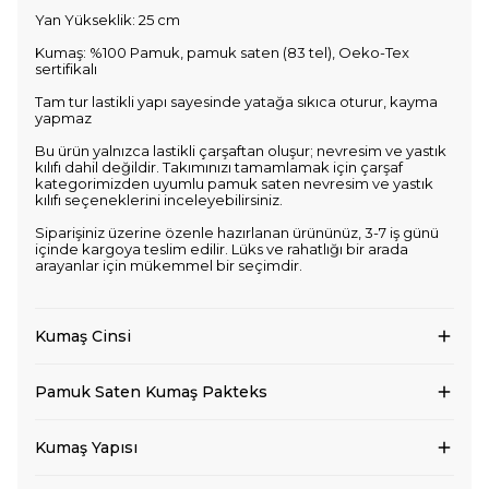
Yan Yükseklik: 25 cm
Kumaş: %100 Pamuk, pamuk saten (83 tel), Oeko-Tex
sertifikalı
Tam tur lastikli yapı sayesinde yatağa sıkıca oturur, kayma
yapmaz
Bu ürün yalnızca lastikli çarşaftan oluşur; nevresim ve yastık
kılıfı dahil değildir. Takımınızı tamamlamak için çarşaf
kategorimizden uyumlu pamuk saten nevresim ve yastık
kılıfı seçeneklerini inceleyebilirsiniz.
Siparişiniz üzerine özenle hazırlanan ürününüz, 3-7 iş günü
içinde kargoya teslim edilir. Lüks ve rahatlığı bir arada
arayanlar için mükemmel bir seçimdir.
Kumaş Cinsi
Pamuk Saten Kumaş Pakteks
Kumaş Yapısı