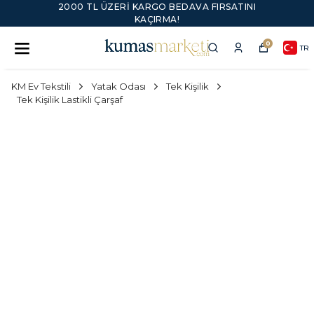
2000 TL ÜZERI KARGO BEDAVA FIRSATINI
KAÇIRMA!
0
TR
KM Ev Tekstili
Yatak Odası
Tek Kişilik
Tek Kişilik Lastikli Çarşaf