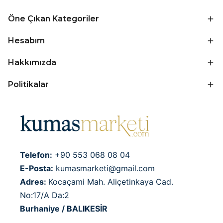
Öne Çıkan Kategoriler
Hesabım
Hakkımızda
Politikalar
Telefon:
+90 553 068 08 04
E-Posta:
kumasmarketi@gmail.com
Adres:
Kocaçami Mah. Aliçetinkaya Cad.
No:17/A Da:2
Burhaniye / BALIKESİR