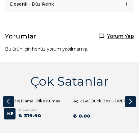
Desenli - Düz Renk
Yorumlar
Yorum Yap
Bu ürün için henüz yorum yapılmamış.
Çok Satanlar
Açık Bej Damalı Pike Kumaş
Açık Bej Duck Bezi - DRE1144 Kumaş Peçete
₺ 349.90
%
9
₺ 319.90
₺ 0.00