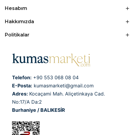
Hesabım
Hakkımızda
Politikalar
Telefon:
+90 553 068 08 04
E-Posta:
kumasmarketi@gmail.com
Adres:
Kocaçami Mah. Aliçetinkaya Cad.
No:17/A Da:2
Burhaniye / BALIKESİR