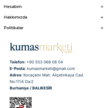
Hesabım
Hakkımızda
Politikalar
Telefon:
+90 553 068 08 04
E-Posta:
kumasmarketi@gmail.com
Adres:
Kocaçami Mah. Aliçetinkaya Cad.
No:17/A Da:2
Burhaniye / BALIKESİR