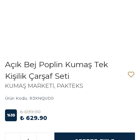
Açık Bej Poplin Kumaş Tek
Kişilik Çarşaf Seti
KUMAŞ MARKETİ, PAKTEKS
Ürün Kodu
:
R3XNQUD0
₺ 699.90
%
10
₺ 629.90