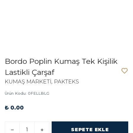
Bordo Poplin Kumaş Tek Kişilik
Lastikli Çarşaf
KUMAŞ MARKETİ, PAKTEKS
Ürün Kodu
:
0FELLBLG
₺ 0.00
SEPETE EKLE