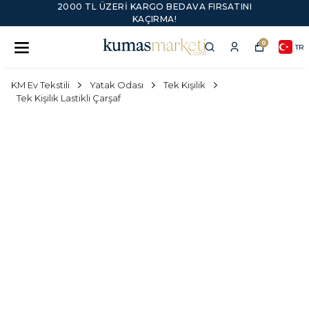
2000 TL ÜZERI KARGO BEDAVA FIRSATINI
KAÇIRMA!
0
TR
KM Ev Tekstili
Yatak Odası
Tek Kişilik
Tek Kişilik Lastikli Çarşaf