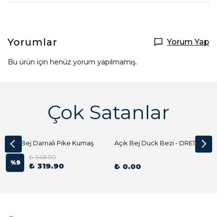
Yorumlar
Yorum Yap
Bu ürün için henüz yorum yapılmamış.
Çok Satanlar
Açık Bej Damalı Pike Kumaş
Açık Bej Duck Bezi - DRE1144 Kumaş Peçete
₺ 349.90
%
9
₺ 319.90
₺ 0.00