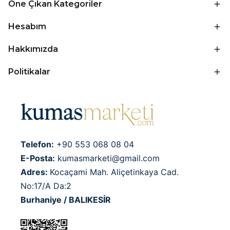
Öne Çıkan Kategoriler
Hesabım
Hakkımızda
Politikalar
Telefon:
+90 553 068 08 04
E-Posta:
kumasmarketi@gmail.com
Adres:
Kocaçami Mah. Aliçetinkaya Cad.
No:17/A Da:2
Burhaniye / BALIKESİR