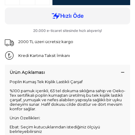
2000 TL üzeri ücretsiz kargo
Kredi Kartına Taksit İmkanı
Ürün Açıklaması
Poplin Kumaş Tek Kişilik Lastikli Çarşaf
%100 pamuk içerikli, 63 tel dokuma sıklığına sahip ve Oeko-
Tex sertifikalı poplin kumaştan üretilmiş bu tek kişilik lastikli
çarşaf, yumuşak ve nefes alabilen yapısıyla sağlıklı bir uyku
deneyimi sunar. Hafif dokusu cilde dosttur ve dört mevsim
konfor sağlar.
Ürün Özellikleri:
Ebat: Seçim kutucuklarından istediğiniz ölçüyü
belirleyebilirsiniz