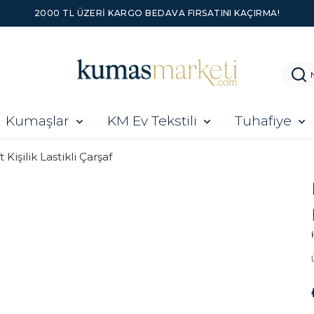
2000 TL ÜZERI KARGO BEDAVA FIRSATINI KAÇIRMA!
Kumaşlar
KM Ev Tekstili
Tuhafiye
t Kişilik Lastikli Çarşaf