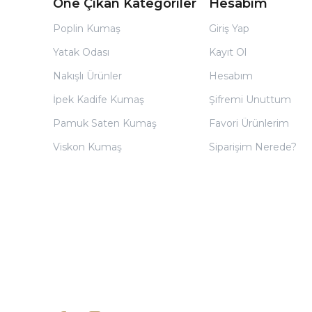
Öne Çıkan Kategoriler
Hesabım
Poplin Kumaş
Giriş Yap
Yatak Odası
Kayıt Ol
Nakışlı Ürünler
Hesabım
İpek Kadife Kumaş
Şifremi Unuttum
Pamuk Saten Kumaş
Favori Ürünlerim
Viskon Kumaş
Siparişim Nerede?