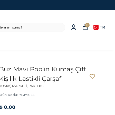
0
TR
Buz Mavi Poplin Kumaş Çift
Kişilik Lastikli Çarşaf
KUMAŞ MARKETİ, PAKTEKS
Ürün Kodu
:
7B1YISLE
₺ 0.00