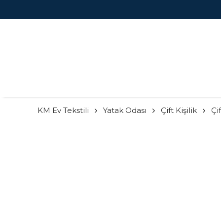
KM Ev Tekstili
Yatak Odası
Çift Kişilik
Çif