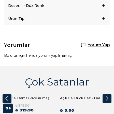
Desenli - Düz Renk
Ürün Tipi
Yorumlar
Yorum Yap
Bu ürün için henüz yorum yapılmamış.
Çok Satanlar
Açık Bej Damalı Pike Kumaş
Açık Bej Duck Bezi - DRE1144 Kumaş Peçete
₺ 349.90
%
9
₺ 319.90
₺ 0.00