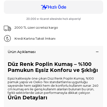
2000 TL üzeri ücretsiz kargo
Kredi Kartına Taksit İmkanı
Ürün Açıklaması
Düz Renk Poplin Kumaş – %100
Pamukun Eşsiz Konforu ve Şıklığı
Eşsiz kalitesiyle öne çıkan Düz Renk Poplin Kumaş, %100
pamuk yapısı ve Oeko-Tex standartlarına uygunluğu
sayesinde hem sağlıklı hem de konforlu kullanım sunar. 240
cm kumaş eni ile geniş kullanım alanları bulunan bu ürün,
farklı sektörlerde üstün performansıyla dikkat çekiyor.
Ürün Detayları