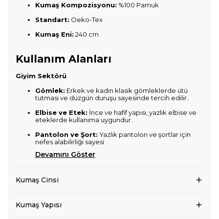
Kumaş Kompozisyonu:
%100 Pamuk
Standart:
Oeko-Tex
Kumaş Eni:
240 cm
Kullanım Alanları
Giyim Sektörü
Gömlek:
Erkek ve kadın klasik gömleklerde ütü
tutması ve düzgün duruşu sayesinde tercih edilir.
Elbise ve Etek:
İnce ve hafif yapısı, yazlık elbise ve
eteklerde kullanıma uygundur.
Pantolon ve Şort:
Yazlık pantolon ve şortlar için
nefes alabilirliği sayesi
Devamını Göster
Kumaş Cinsi
Kumaş Yapısı