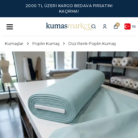
2000 TL ÜZERI KARGO BEDAVA FIRSATINI
KAÇIRMA!
0
TR
Kumaşlar
Poplin Kumaş
Düz Renk Poplin Kumaş