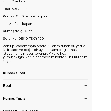
Ürün Özellikleri:
Ebat: 50x70 cm
Kumaş: %100 pamuk poplin
Tip: Zarf tipi kapama
Kumaş sıklığı: 63 tel
Sertifika: OEKO-TEX® 100
Zarf tipi kapamasıyla pratik kullanım sunan bu yastık
kılıfı, sade ve doğal bir uyku ortamı oluşturmak
isteyenler için ideal tercihtir. Yıkandıkça
yumuşaklığını korur, her mevsim konforlu bir kullanım
sağlar.
Kumaş Cinsi
Ebat
Kumaş Yapısı