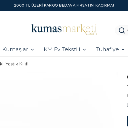
2000 TL ÜZERI KARGO BEDAVA FIRSATINI KAÇIRMA!
Kumaşlar
KM Ev Tekstili
Tuhafiye
li Yastık Kılıfı