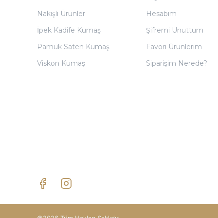
Nakışlı Ürünler
Hesabım
İpek Kadife Kumaş
Şifremi Unuttum
Pamuk Saten Kumaş
Favori Ürünlerim
Viskon Kumaş
Siparişim Nerede?