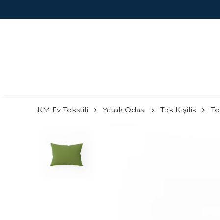
KM Ev Tekstili
Yatak Odası
Tek Kişilik
Tek