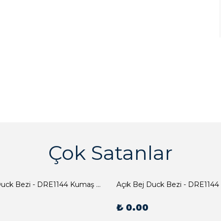
Çok Satanlar
Açık Bej Duck Bezi - DRE1144 Kumaş Peçete
Açık Bej Duck Bezi - DRE1144
₺ 0.00