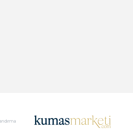
landırma