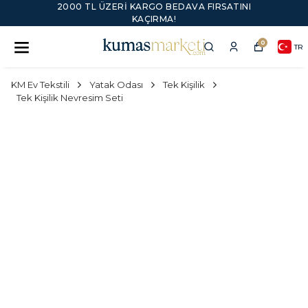
2000 TL ÜZERI KARGO BEDAVA FIRSATINI
KAÇIRMA!
0
TR
KM Ev Tekstili
Yatak Odası
Tek Kişilik
Tek Kişilik Nevresim Seti