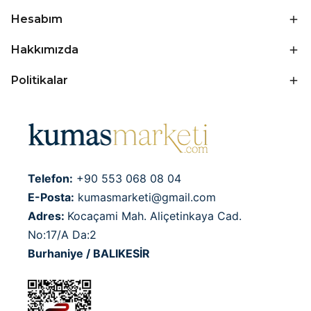
Hesabım
Hakkımızda
Politikalar
Telefon:
+90 553 068 08 04
E-Posta:
kumasmarketi@gmail.com
Adres:
Kocaçami Mah. Aliçetinkaya Cad.
No:17/A Da:2
Burhaniye / BALIKESİR