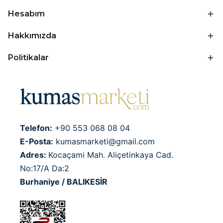
Hesabım
Hakkımızda
Politikalar
Telefon:
+90 553 068 08 04
E-Posta:
kumasmarketi@gmail.com
Adres:
Kocaçami Mah. Aliçetinkaya Cad.
No:17/A Da:2
Burhaniye / BALIKESİR