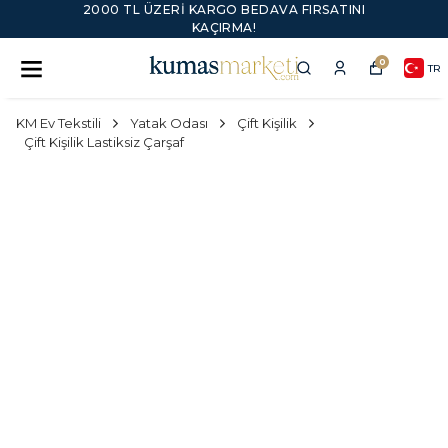
2000 TL ÜZERI KARGO BEDAVA FIRSATINI
KAÇIRMA!
0
TR
KM Ev Tekstili
Yatak Odası
Çift Kişilik
Çift Kişilik Lastiksiz Çarşaf