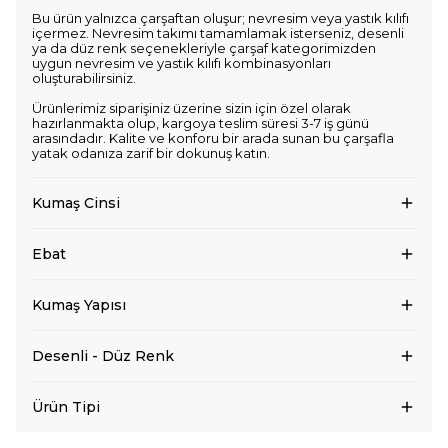
Bu ürün yalnızca çarşaftan oluşur; nevresim veya yastık kılıfı
içermez. Nevresim takımı tamamlamak isterseniz, desenli
ya da düz renk seçenekleriyle çarşaf kategorimizden
uygun nevresim ve yastık kılıfı kombinasyonları
oluşturabilirsiniz.
Ürünlerimiz siparişiniz üzerine sizin için özel olarak
hazırlanmakta olup, kargoya teslim süresi 3-7 iş günü
arasındadır. Kalite ve konforu bir arada sunan bu çarşafla
yatak odanıza zarif bir dokunuş katın.
Kumaş Cinsi
Ebat
Kumaş Yapısı
Desenli - Düz Renk
Ürün Tipi