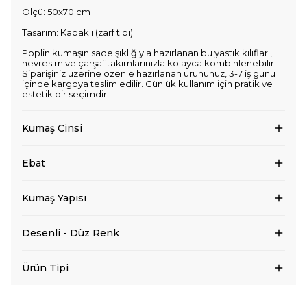
Ölçü: 50x70 cm
Tasarım: Kapaklı (zarf tipi)
Poplin kumaşın sade şıklığıyla hazırlanan bu yastık kılıfları,
nevresim ve çarşaf takımlarınızla kolayca kombinlenebilir.
Siparişiniz üzerine özenle hazırlanan ürününüz, 3-7 iş günü
içinde kargoya teslim edilir. Günlük kullanım için pratik ve
estetik bir seçimdir.
Kumaş Cinsi
Ebat
Kumaş Yapısı
Desenli - Düz Renk
Ürün Tipi