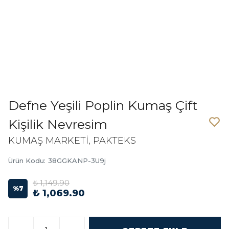
Defne Yeşili Poplin Kumaş Çift
Kişilik Nevresim
KUMAŞ MARKETİ, PAKTEKS
Ürün Kodu
:
38GGKANP-3U9j
₺ 1,149.90
%
7
₺ 1,069.90