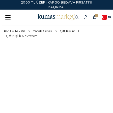
2000 TL ÜZERI KARGO BEDAVA FIRSATINI
KAÇIRMA!
0
TR
KM Ev Tekstili
Yatak Odası
Çift Kişilik
Çift Kişilik Nevresim