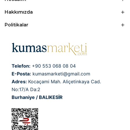
Hakkımızda
Politikalar
Telefon:
+90 553 068 08 04
E-Posta:
kumasmarketi@gmail.com
Adres:
Kocaçami Mah. Aliçetinkaya Cad.
No:17/A Da:2
Burhaniye / BALIKESİR