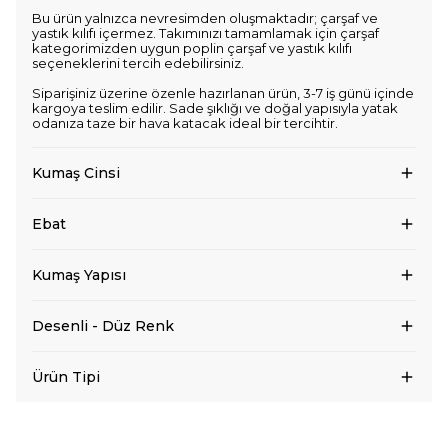
Bu ürün yalnızca nevresimden oluşmaktadır; çarşaf ve
yastık kılıfı içermez. Takımınızı tamamlamak için çarşaf
kategorimizden uygun poplin çarşaf ve yastık kılıfı
seçeneklerini tercih edebilirsiniz.
Siparişiniz üzerine özenle hazırlanan ürün, 3-7 iş günü içinde
kargoya teslim edilir. Sade şıklığı ve doğal yapısıyla yatak
odanıza taze bir hava katacak ideal bir tercihtir.
Kumaş Cinsi
Ebat
Kumaş Yapısı
Desenli - Düz Renk
Ürün Tipi