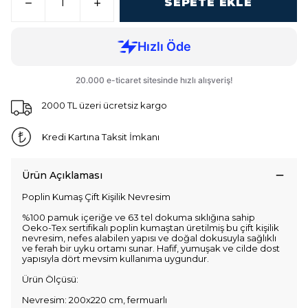
SEPETE EKLE
2000 TL üzeri ücretsiz kargo
Kredi Kartına Taksit İmkanı
Ürün Açıklaması
Poplin Kumaş Çift Kişilik Nevresim
%100 pamuk içeriğe ve 63 tel dokuma sıklığına sahip
Oeko-Tex sertifikalı poplin kumaştan üretilmiş bu çift kişilik
nevresim, nefes alabilen yapısı ve doğal dokusuyla sağlıklı
ve ferah bir uyku ortamı sunar. Hafif, yumuşak ve cilde dost
yapısıyla dört mevsim kullanıma uygundur.
Ürün Ölçüsü:
Nevresim: 200x220 cm, fermuarlı