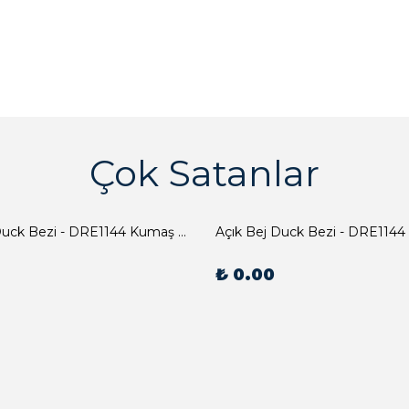
Çok Satanlar
Açık Bej Duck Bezi - DRE1144 Kumaş Peçete
Açık Bej Duck Bezi - DRE1144
₺ 0.00