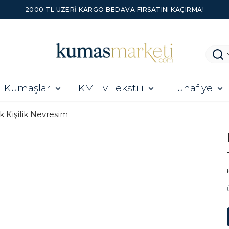
2000 TL ÜZERI KARGO BEDAVA FIRSATINI KAÇIRMA!
Kumaşlar
KM Ev Tekstili
Tuhafiye
k Kişilik Nevresim