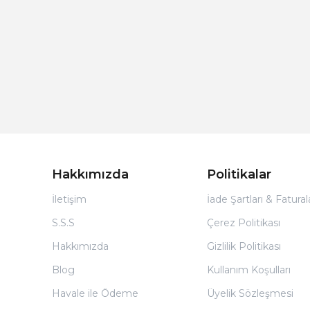
Hakkımızda
Politikalar
İletişim
İade Şartları & Fatura
S.S.S
Çerez Politikası
Hakkımızda
Gizlilik Politikası
Blog
Kullanım Koşulları
Havale ile Ödeme
Üyelik Sözleşmesi