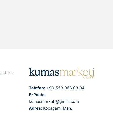
landırma
Telefon:
+90 553 068 08 04
E-Posta:
kumasmarketi@gmail.com
Adres:
Kocaçami Mah.