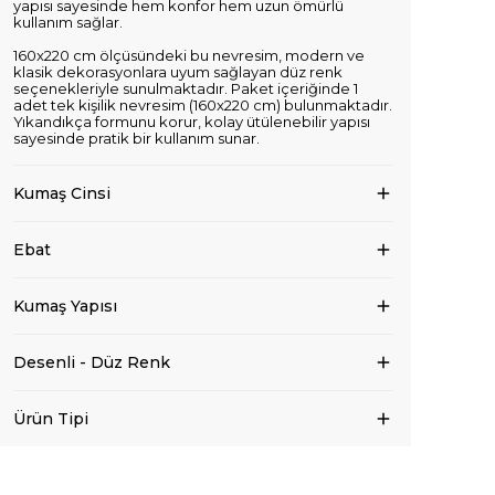
yapısı sayesinde hem konfor hem uzun ömürlü
kullanım sağlar.
160x220 cm ölçüsündeki bu nevresim, modern ve
klasik dekorasyonlara uyum sağlayan düz renk
seçenekleriyle sunulmaktadır. Paket içeriğinde 1
adet tek kişilik nevresim (160x220 cm) bulunmaktadır.
Yıkandıkça formunu korur, kolay ütülenebilir yapısı
sayesinde pratik bir kullanım sunar.
Kumaş Cinsi
Ebat
Kumaş Yapısı
Desenli - Düz Renk
Ürün Tipi