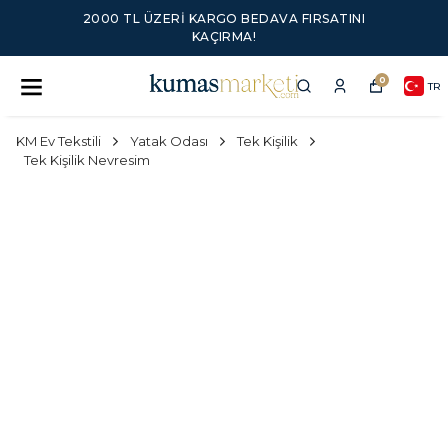
2000 TL ÜZERI KARGO BEDAVA FIRSATINI
KAÇIRMA!
0
TR
KM Ev Tekstili
Yatak Odası
Tek Kişilik
Tek Kişilik Nevresim