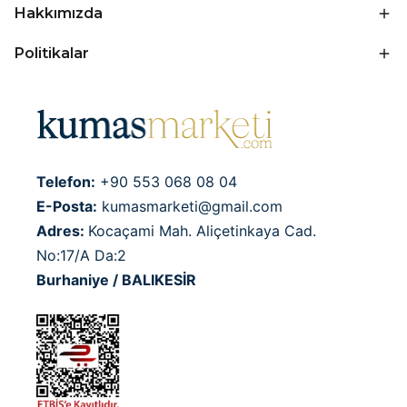
Hakkımızda
Politikalar
Telefon:
+90 553 068 08 04
E-Posta:
kumasmarketi@gmail.com
Adres:
Kocaçami Mah. Aliçetinkaya Cad.
No:17/A Da:2
Burhaniye / BALIKESİR