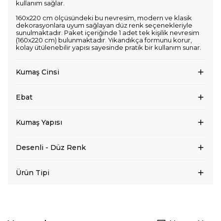
kullanım sağlar.
160x220 cm ölçüsündeki bu nevresim, modern ve klasik
dekorasyonlara uyum sağlayan düz renk seçenekleriyle
sunulmaktadır. Paket içeriğinde 1 adet tek kişilik nevresim
(160x220 cm) bulunmaktadır. Yıkandıkça formunu korur,
kolay ütülenebilir yapısı sayesinde pratik bir kullanım sunar.
Kumaş Cinsi
Ebat
Kumaş Yapısı
Desenli - Düz Renk
Ürün Tipi