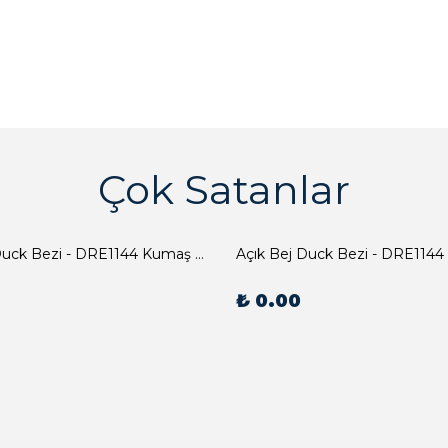
Çok Satanlar
Açık Bej Duck Bezi - DRE1144 Kumaş Peçete
Açık Bej Duck Bezi - DRE1144
₺ 0.00