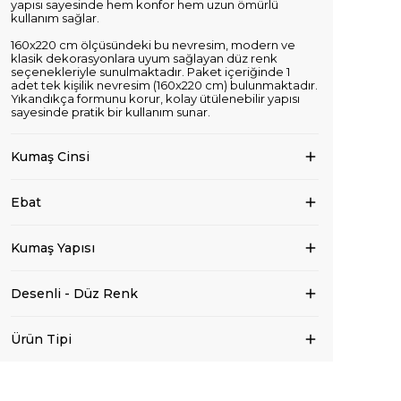
yapısı sayesinde hem konfor hem uzun ömürlü
kullanım sağlar.
160x220 cm ölçüsündeki bu nevresim, modern ve
klasik dekorasyonlara uyum sağlayan düz renk
seçenekleriyle sunulmaktadır. Paket içeriğinde 1
adet tek kişilik nevresim (160x220 cm) bulunmaktadır.
Yıkandıkça formunu korur, kolay ütülenebilir yapısı
sayesinde pratik bir kullanım sunar.
Kumaş Cinsi
Ebat
Kumaş Yapısı
Desenli - Düz Renk
Ürün Tipi