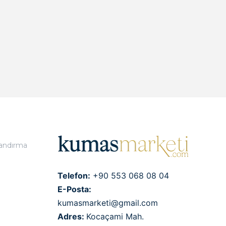
landırma
Telefon:
+90 553 068 08 04
E-Posta:
kumasmarketi@gmail.com
Adres:
Kocaçami Mah.