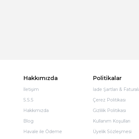
Hakkımızda
Politikalar
İletişim
İade Şartları & Fatura
S.S.S
Çerez Politikası
Hakkımızda
Gizlilik Politikası
Blog
Kullanım Koşulları
Havale ile Ödeme
Üyelik Sözleşmesi