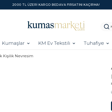
2000 TL ÜZERI KARGO BEDAVA FIRSATINI KAÇIRMA!
Kumaşlar
KM Ev Tekstili
Tuhafiye
k Kişilik Nevresim