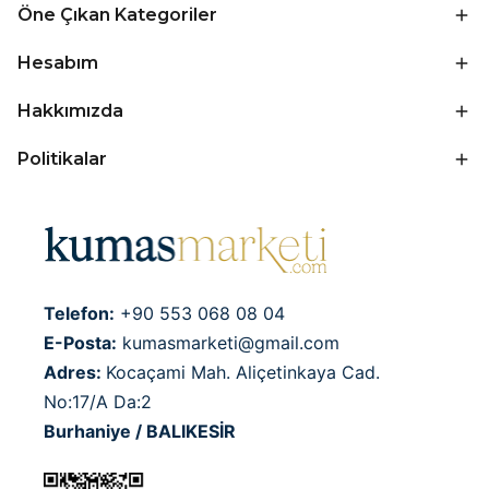
Öne Çıkan Kategoriler
Hesabım
Hakkımızda
Politikalar
Telefon:
+90 553 068 08 04
E-Posta:
kumasmarketi@gmail.com
Adres:
Kocaçami Mah. Aliçetinkaya Cad.
No:17/A Da:2
Burhaniye / BALIKESİR