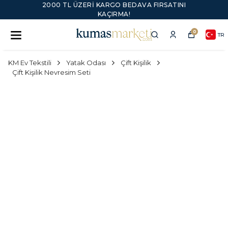
2000 TL ÜZERI KARGO BEDAVA FIRSATINI
KAÇIRMA!
0
TR
KM Ev Tekstili
Yatak Odası
Çift Kişilik
Çift Kişilik Nevresim Seti