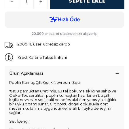
SEPETE EKLE
2000 TL üzeri ücretsiz kargo
Kredi Kartına Taksit İmkanı
Ürün Açıklaması
Poplin Kumaş Çift Kişilik Nevresim Seti
%100 pamuktan üretilmiş, 63 tel dokuma sıklığına sahip ve
Oeko-Tex sertifikalı poplin kumaştan hazırlanan bu çift
kişilik nevresim seti, hafif ve nefes alabilen yapısıyla sağlıklı
bir uyku ortamı sunar. Cilt dostu doğal dokusuyla dört
mevsim kullanıma uygundur ve ferah bir uyku deneyimi
sağlar.
Set İçeriği: