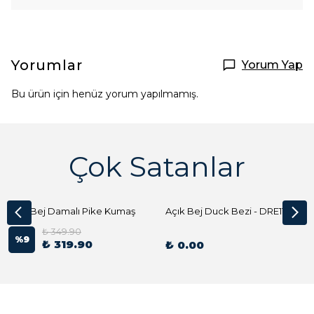
Yorumlar
Yorum Yap
Bu ürün için henüz yorum yapılmamış.
Çok Satanlar
Açık Bej Damalı Pike Kumaş
Açık Bej Duck Bezi - DRE1144 Kumaş Peçete
₺ 349.90
%
9
₺ 319.90
₺ 0.00