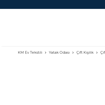
KM Ev Tekstili
Yatak Odası
Çift Kişilik
Çif