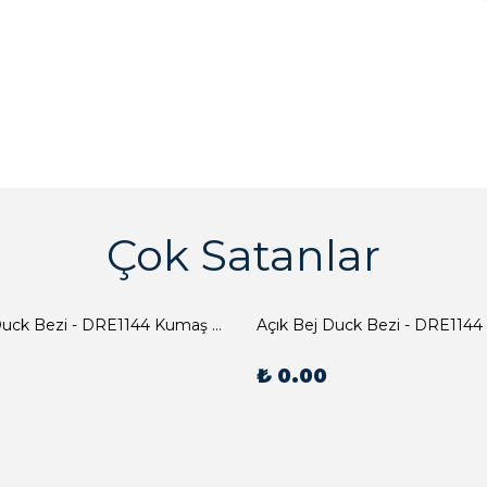
Çok Satanlar
Açık Bej Duck Bezi - DRE1144 Kumaş Peçete
Açık Bej Duck Bezi - DRE1144
₺ 0.00