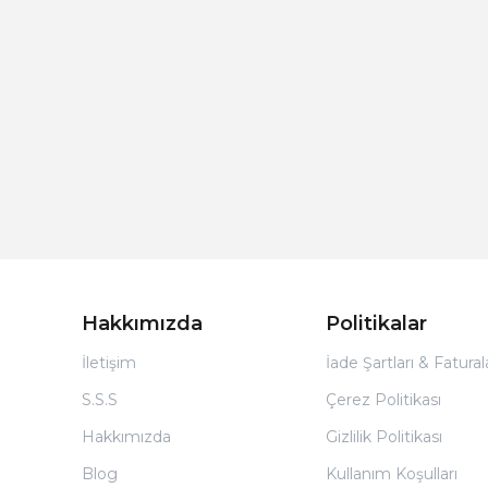
Hakkımızda
Politikalar
İletişim
İade Şartları & Fatura
S.S.S
Çerez Politikası
Hakkımızda
Gizlilik Politikası
Blog
Kullanım Koşulları