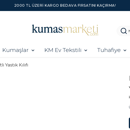
2000 TL ÜZERI KARGO BEDAVA FIRSATINI KAÇIRMA!
Kumaşlar
KM Ev Tekstili
Tuhafiye
tli Yastık Kılıfı