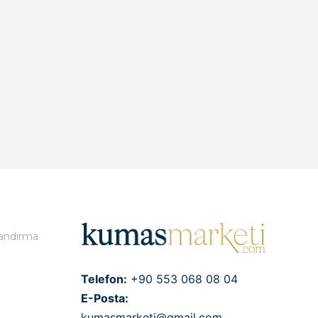
landırma
Telefon:
+90 553 068 08 04
E-Posta:
kumasmarketi@gmail.com