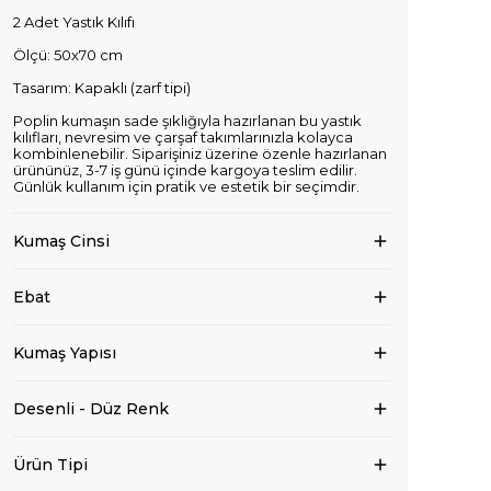
2 Adet Yastık Kılıfı
Ölçü: 50x70 cm
Tasarım: Kapaklı (zarf tipi)
Poplin kumaşın sade şıklığıyla hazırlanan bu yastık
kılıfları, nevresim ve çarşaf takımlarınızla kolayca
kombinlenebilir. Siparişiniz üzerine özenle hazırlanan
ürününüz, 3-7 iş günü içinde kargoya teslim edilir.
Günlük kullanım için pratik ve estetik bir seçimdir.
Kumaş Cinsi
Ebat
Kumaş Yapısı
Desenli - Düz Renk
Ürün Tipi