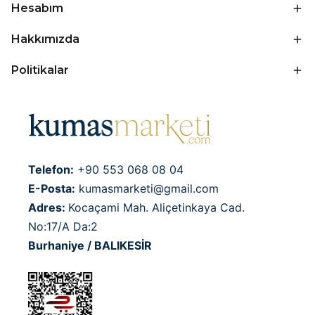
Hesabım
Hakkımızda
Politikalar
Telefon:
+90 553 068 08 04
E-Posta:
kumasmarketi@gmail.com
Adres:
Kocaçami Mah. Aliçetinkaya Cad.
No:17/A Da:2
Burhaniye / BALIKESİR