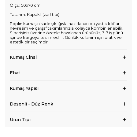
Ölçü: 50x70 cm
Tasarım: Kapaklı (zarf tipi)
Poplin kumaşın sade şıklığıyla hazırlanan bu yastık kılıfları,
nevresim ve çarşaf takımlarınızla kolayca kombinlenebilir.
Siparişiniz üzerine özenle hazırlanan ürününüz, 3-7 iş günü
içinde kargoya teslim edilir. Günlük kullanım için pratik ve
estetik bir seçimdir.
Kumaş Cinsi
Ebat
Kumaş Yapısı
Desenli - Düz Renk
Ürün Tipi