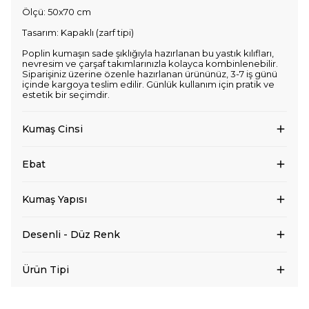
Ölçü: 50x70 cm
Tasarım: Kapaklı (zarf tipi)
Poplin kumaşın sade şıklığıyla hazırlanan bu yastık kılıfları,
nevresim ve çarşaf takımlarınızla kolayca kombinlenebilir.
Siparişiniz üzerine özenle hazırlanan ürününüz, 3-7 iş günü
içinde kargoya teslim edilir. Günlük kullanım için pratik ve
estetik bir seçimdir.
Kumaş Cinsi
Ebat
Kumaş Yapısı
Desenli - Düz Renk
Ürün Tipi