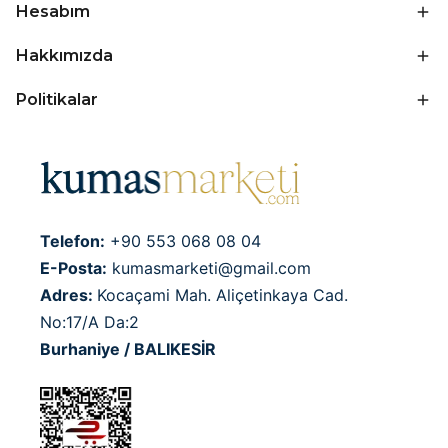
Hesabım
Hakkımızda
Politikalar
Telefon:
+90 553 068 08 04
E-Posta:
kumasmarketi@gmail.com
Adres:
Kocaçami Mah. Aliçetinkaya Cad.
No:17/A Da:2
Burhaniye / BALIKESİR