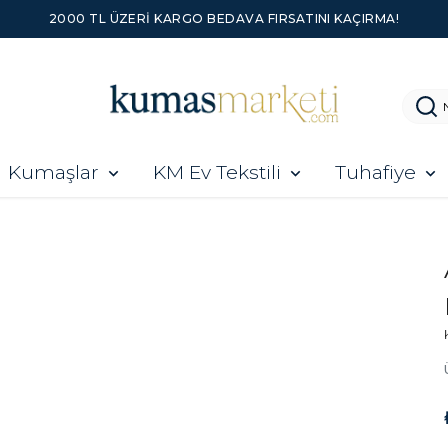
2000 TL ÜZERI KARGO BEDAVA FIRSATINI KAÇIRMA!
Kumaşlar
KM Ev Tekstili
Tuhafiye