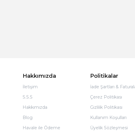
Hakkımızda
Politikalar
İletişim
İade Şartları & Fatura
S.S.S
Çerez Politikası
Hakkımızda
Gizlilik Politikası
Blog
Kullanım Koşulları
Havale ile Ödeme
Üyelik Sözleşmesi