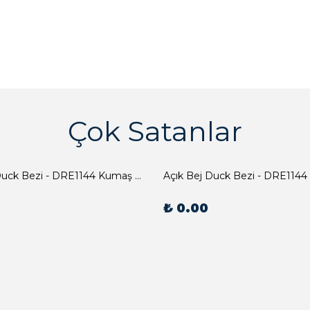
Çok Satanlar
Açık Bej Duck Bezi - DRE1144 Kumaş Peçete
Açık Bej Duck Bezi - DRE1144
₺ 0.00