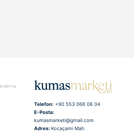
landırma
Telefon:
+90 553 068 08 04
E-Posta:
kumasmarketi@gmail.com
Adres:
Kocaçami Mah.