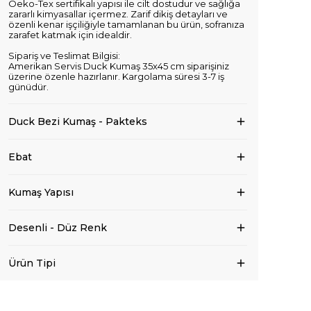
Oeko-Tex sertifikalı yapısı ile cilt dostudur ve sağlığa
zararlı kimyasallar içermez. Zarif dikiş detayları ve
özenli kenar işçiliğiyle tamamlanan bu ürün, sofranıza
zarafet katmak için idealdir.
Sipariş ve Teslimat Bilgisi:
Amerikan Servis Duck Kumaş 35x45 cm siparişiniz
üzerine özenle hazırlanır. Kargolama süresi 3-7 iş
günüdür.
Duck Bezi Kumaş - Pakteks
Ebat
Kumaş Yapısı
Desenli - Düz Renk
Ürün Tipi