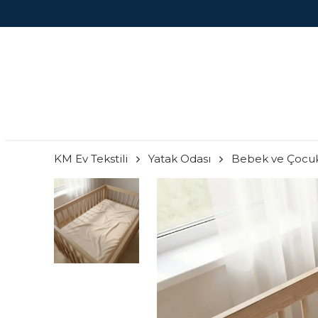
GO BEDAVA FIRSATINI KAÇIRMA!
KM Ev Tekstili
Yatak Odası
Bebek ve Çocu