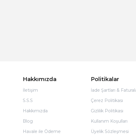
Hakkımızda
Politikalar
İletişim
İade Şartları & Fatura
S.S.S
Çerez Politikası
Hakkımızda
Gizlilik Politikası
Blog
Kullanım Koşulları
Havale ile Ödeme
Üyelik Sözleşmesi