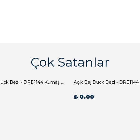
Çok Satanlar
Açık Bej Duck Bezi - DRE1144 Kumaş Peçete
Açık Bej Duck Bezi - DRE1144
₺ 0.00