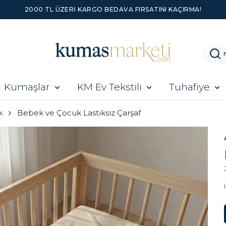
Kumaşlar
KM Ev Tekstili
Tuhafiye
k
Bebek ve Çocuk Lastiksiz Çarşaf