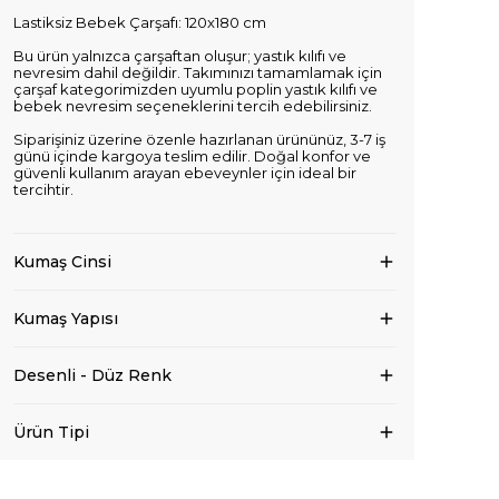
Lastiksiz Bebek Çarşafı: 120x180 cm
Bu ürün yalnızca çarşaftan oluşur; yastık kılıfı ve
nevresim dahil değildir. Takımınızı tamamlamak için
çarşaf kategorimizden uyumlu poplin yastık kılıfı ve
bebek nevresim seçeneklerini tercih edebilirsiniz.
Siparişiniz üzerine özenle hazırlanan ürününüz, 3-7 iş
günü içinde kargoya teslim edilir. Doğal konfor ve
güvenli kullanım arayan ebeveynler için ideal bir
tercihtir.
Kumaş Cinsi
Kumaş Yapısı
Desenli - Düz Renk
Ürün Tipi