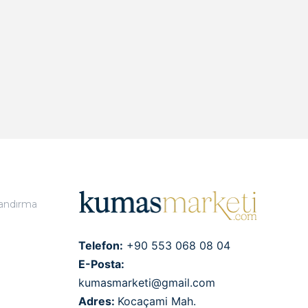
landırma
Telefon:
+90 553 068 08 04
E-Posta:
kumasmarketi@gmail.com
Adres:
Kocaçami Mah.