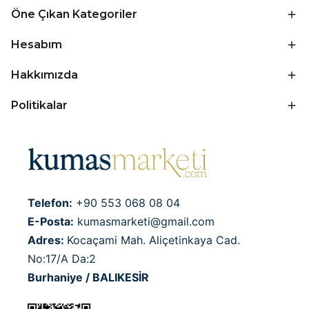
Öne Çıkan Kategoriler
Hesabım
Hakkımızda
Politikalar
Telefon:
+90 553 068 08 04
E-Posta:
kumasmarketi@gmail.com
Adres:
Kocaçami Mah. Aliçetinkaya Cad.
No:17/A Da:2
Burhaniye / BALIKESİR