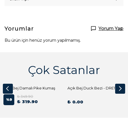
Yorumlar
Yorum Yap
Bu ürün için henüz yorum yapılmamış.
Çok Satanlar
Açık Bej Damalı Pike Kumaş
Açık Bej Duck Bezi - DRE1144 Kumaş Peçete
₺ 349.90
%
9
₺ 319.90
₺ 0.00