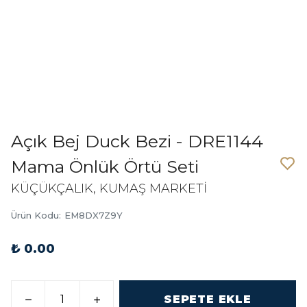
Açık Bej Duck Bezi - DRE1144
Mama Önlük Örtü Seti
KÜÇÜKÇALIK, KUMAŞ MARKETİ
Ürün Kodu
:
EM8DX7Z9Y
₺ 0.00
SEPETE EKLE