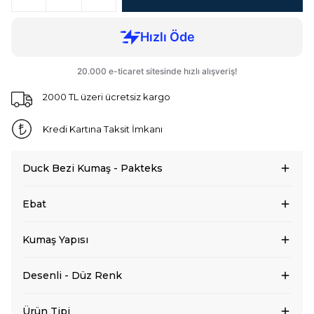
2000 TL üzeri ücretsiz kargo
Kredi Kartına Taksit İmkanı
Duck Bezi Kumaş - Pakteks
Ebat
Kumaş Yapısı
Desenli - Düz Renk
Ürün Tipi