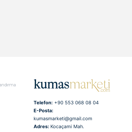
landırma
Telefon:
+90 553 068 08 04
E-Posta:
kumasmarketi@gmail.com
Adres:
Kocaçami Mah.