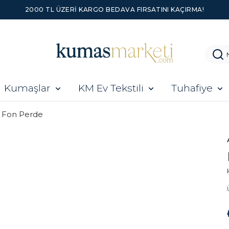
2000 TL ÜZERI KARGO BEDAVA FIRSATINI KAÇIRMA!
Kumaşlar
KM Ev Tekstili
Tuhafiye
Fon Perde