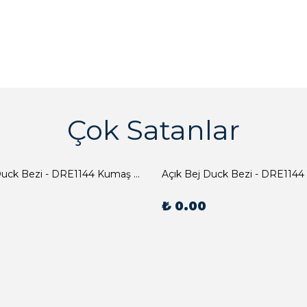
Çok Satanlar
Açık Bej Duck Bezi - DRE1144 Kumaş Peçete
Açık Bej Duck Bezi - DRE1144
₺ 0.00