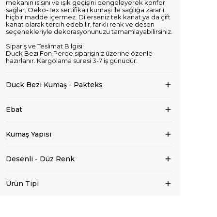
mekanın ısısını ve ışık geçişini dengeleyerek konfor
sağlar. Oeko-Tex sertifikalı kumaşı ile sağlığa zararlı
hiçbir madde içermez. Dilerseniz tek kanat ya da çift
kanat olarak tercih edebilir, farklı renk ve desen
seçenekleriyle dekorasyonunuzu tamamlayabilirsiniz.
Sipariş ve Teslimat Bilgisi:
Duck Bezi Fon Perde siparişiniz üzerine özenle
hazırlanır. Kargolama süresi 3-7 iş günüdür.
Duck Bezi Kumaş - Pakteks
Ebat
Kumaş Yapısı
Desenli - Düz Renk
Ürün Tipi