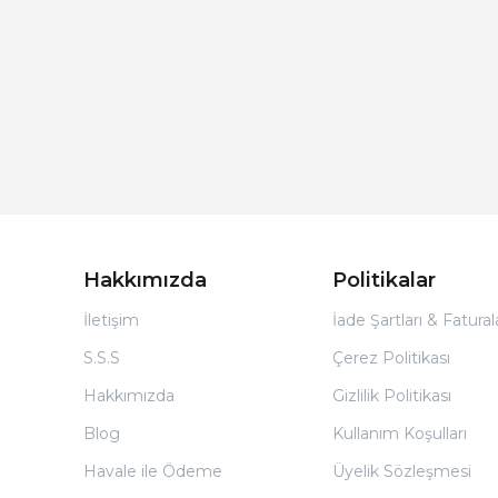
Hakkımızda
Politikalar
İletişim
İade Şartları & Fatura
S.S.S
Çerez Politikası
Hakkımızda
Gizlilik Politikası
Blog
Kullanım Koşulları
Havale ile Ödeme
Üyelik Sözleşmesi