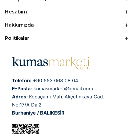
Hesabım
Hakkımızda
Politikalar
Telefon:
+90 553 068 08 04
E-Posta:
kumasmarketi@gmail.com
Adres:
Kocaçami Mah. Aliçetinkaya Cad.
No:17/A Da:2
Burhaniye / BALIKESİR