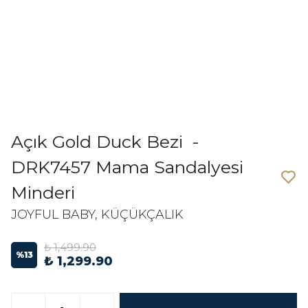
Açık Gold Duck Bezi -
DRK7457 Mama Sandalyesi
Minderi
JOYFUL BABY, KÜÇÜKÇALIK
₺ 1,499.90
%
13
₺ 1,299.90