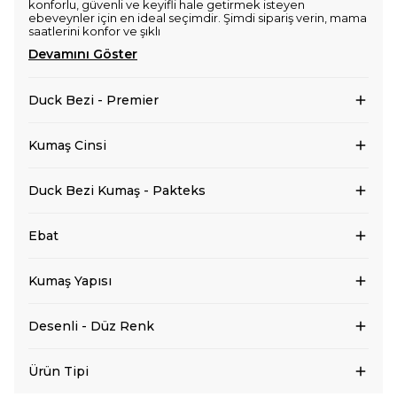
konforlu, güvenli ve keyifli hale getirmek isteyen
ebeveynler için en ideal seçimdir. Şimdi sipariş verin, mama
saatlerini konfor ve şıklı
Devamını Göster
Duck Bezi - Premier
Kumaş Cinsi
Duck Bezi Kumaş - Pakteks
Ebat
Kumaş Yapısı
Desenli - Düz Renk
Ürün Tipi