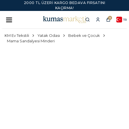
2000 TL ÜZERI KARGO BEDAVA FIRSATINI
KAÇIRMA!
0
TR
KM Ev Tekstili
Yatak Odası
Bebek ve Çocuk
Mama Sandalyesi Minderi