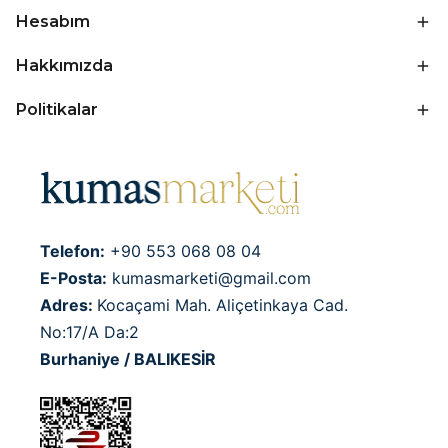
Hesabım
Hakkımızda
Politikalar
Telefon:
+90 553 068 08 04
E-Posta:
kumasmarketi@gmail.com
Adres:
Kocaçami Mah. Aliçetinkaya Cad.
No:17/A Da:2
Burhaniye / BALIKESİR