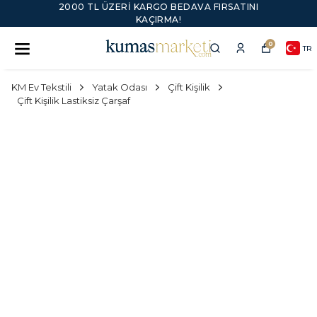
2000 TL ÜZERI KARGO BEDAVA FIRSATINI
KAÇIRMA!
0
TR
KM Ev Tekstili
Yatak Odası
Çift Kişilik
Çift Kişilik Lastiksiz Çarşaf