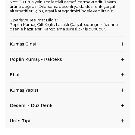
Not: Bu ürün yalnızca lastikli çarşaf içermektedir. Takım
ürünü değildir. Dilerseniz desenli ya da düz renk çarşaf
alternatifleri için Çarşaf kategorimizi inceleyebilirsiniz.
Sipariş ve Teslimat Bilgisi:
Poplin Kumaş Çift Kişilik Lastikli Çarşaf, siparişiniz üzerine
özenle hazırlanır. Kargolama süresi 3-7 iş günüdür.
Kumaş Cinsi
Poplin Kumaş - Pakteks
Ebat
Kumaş Yapısı
Desenli - Düz Renk
Ürün Tipi