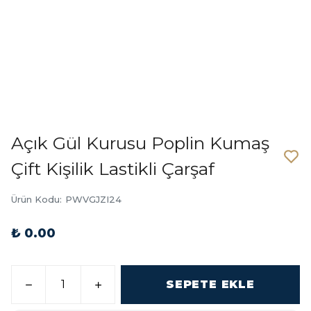
Açık Gül Kurusu Poplin Kumaş
Çift Kişilik Lastikli Çarşaf
Ürün Kodu
:
PWVGJZI24
₺ 0.00
SEPETE EKLE