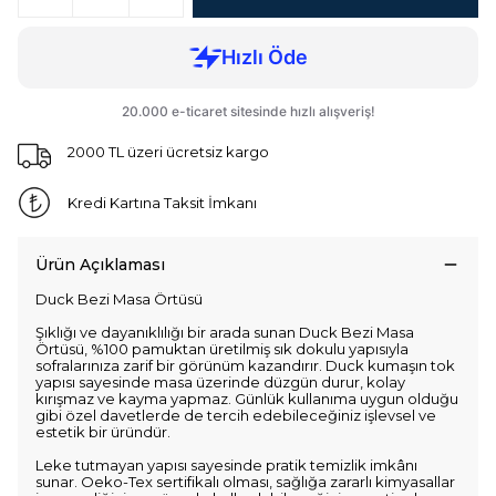
2000 TL üzeri ücretsiz kargo
Kredi Kartına Taksit İmkanı
Ürün Açıklaması
Duck Bezi Masa Örtüsü
Şıklığı ve dayanıklılığı bir arada sunan Duck Bezi Masa
Örtüsü, %100 pamuktan üretilmiş sık dokulu yapısıyla
sofralarınıza zarif bir görünüm kazandırır. Duck kumaşın tok
yapısı sayesinde masa üzerinde düzgün durur, kolay
kırışmaz ve kayma yapmaz. Günlük kullanıma uygun olduğu
gibi özel davetlerde de tercih edebileceğiniz işlevsel ve
estetik bir üründür.
Leke tutmayan yapısı sayesinde pratik temizlik imkânı
sunar. Oeko-Tex sertifikalı olması, sağlığa zararlı kimyasallar