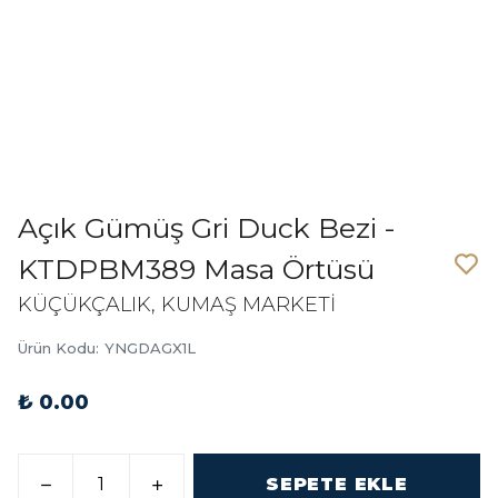
Açık Gümüş Gri Duck Bezi -
KTDPBM389 Masa Örtüsü
KÜÇÜKÇALIK, KUMAŞ MARKETİ
Ürün Kodu
:
YNGDAGX1L
₺ 0.00
SEPETE EKLE