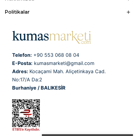
Politikalar
Telefon:
+90 553 068 08 04
E-Posta:
kumasmarketi@gmail.com
Adres:
Kocaçami Mah. Aliçetinkaya Cad.
No:17/A Da:2
Burhaniye / BALIKESİR