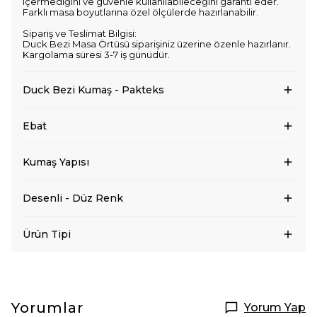
içermediğini ve güvenle kullanılabileceğini garanti eder.
Farklı masa boyutlarına özel ölçülerde hazırlanabilir.
Sipariş ve Teslimat Bilgisi:
Duck Bezi Masa Örtüsü siparişiniz üzerine özenle hazırlanır.
Kargolama süresi 3-7 iş günüdür.
Duck Bezi Kumaş - Pakteks
Ebat
Kumaş Yapısı
Desenli - Düz Renk
Ürün Tipi
Yorumlar
Yorum Yap