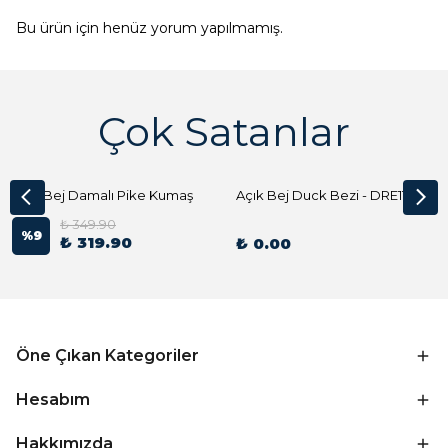
Bu ürün için henüz yorum yapılmamış.
Çok Satanlar
Açık Bej Damalı Pike Kumaş
Açık Bej Duck Bezi - DRE1144 Kumaş Peçete
₺ 349.90
%
9
₺ 319.90
₺ 0.00
Öne Çıkan Kategoriler
Hesabım
Hakkımızda