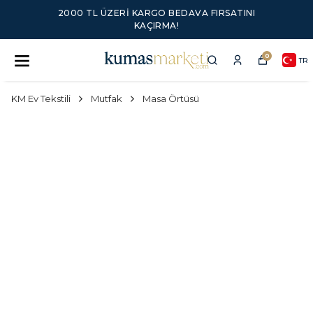
2000 TL ÜZERI KARGO BEDAVA FIRSATINI
KAÇIRMA!
0
TR
KM Ev Tekstili
Mutfak
Masa Örtüsü