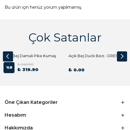
Bu ürün için henüz yorum yapılmamış.
Çok Satanlar
Açık Bej Damalı Pike Kumaş
Açık Bej Duck Bezi - DRE1144 Kumaş Peçete
₺ 349.90
%
9
₺ 319.90
₺ 0.00
Öne Çıkan Kategoriler
Hesabım
Hakkımızda