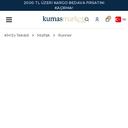
2000 TL ÜZERI KARGO BEDAVA FIRSATINI
KAÇIRMA!
0
TR
KM Ev Tekstili
Mutfak
Runner