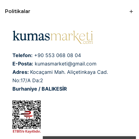
Politikalar
Telefon:
+90 553 068 08 04
E-Posta:
kumasmarketi@gmail.com
Adres:
Kocaçami Mah. Aliçetinkaya Cad.
No:17/A Da:2
Burhaniye / BALIKESİR