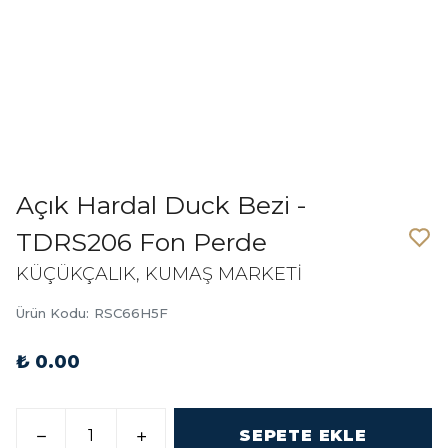
Açık Hardal Duck Bezi -
TDRS206 Fon Perde
KÜÇÜKÇALIK, KUMAŞ MARKETİ
Ürün Kodu
:
RSC66H5F
₺ 0.00
SEPETE EKLE