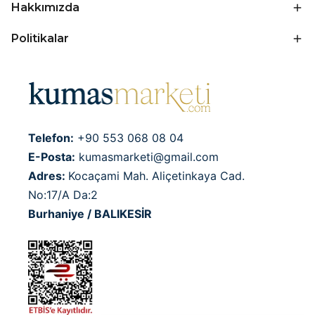
Hakkımızda
Politikalar
Telefon:
+90 553 068 08 04
E-Posta:
kumasmarketi@gmail.com
Adres:
Kocaçami Mah. Aliçetinkaya Cad.
No:17/A Da:2
Burhaniye / BALIKESİR