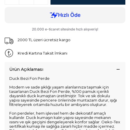
2000 TL üzeri ücretsiz kargo
Kredi Kartına Taksit İmkanı
Ürün Açıklaması
Duck Bezi Fon Perde
Modern ve sade şıklığı yaşam alanlarınıza taşımak için
tasarlanan Duck Bezi Fon Perde, %100 pamuk içerikli
dayanıklı duck kumaştan üretilmiştir. Tok ve sık dokulu
yapısı sayesinde pencere önlerinde muntazam durur, ışığı
filtreleyerek ortamda huzurlu bir ambiyans oluşturur.
Fon perdeler, hem işlevsel hem de dekoratif amaçlı
kullanılır. Duck kumaşın kalın yapısı sayesinde mekanın
ısısını ve ışık geçişini dengeleyerek konfor sağlar. Oeko-Tex
sertifikalı kumaşı ile sağlığa zararlı hiçbir madde içermez.