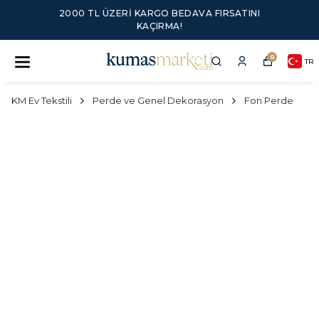
2000 TL ÜZERI KARGO BEDAVA FIRSATINI
KAÇIRMA!
0
TR
KM Ev Tekstili
Perde ve Genel Dekorasyon
Fon Perde