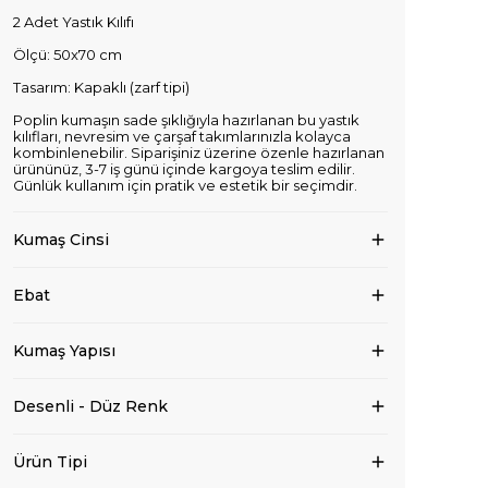
2 Adet Yastık Kılıfı
Ölçü: 50x70 cm
Tasarım: Kapaklı (zarf tipi)
Poplin kumaşın sade şıklığıyla hazırlanan bu yastık
kılıfları, nevresim ve çarşaf takımlarınızla kolayca
kombinlenebilir. Siparişiniz üzerine özenle hazırlanan
ürününüz, 3-7 iş günü içinde kargoya teslim edilir.
Günlük kullanım için pratik ve estetik bir seçimdir.
Kumaş Cinsi
Ebat
Kumaş Yapısı
Desenli - Düz Renk
Ürün Tipi