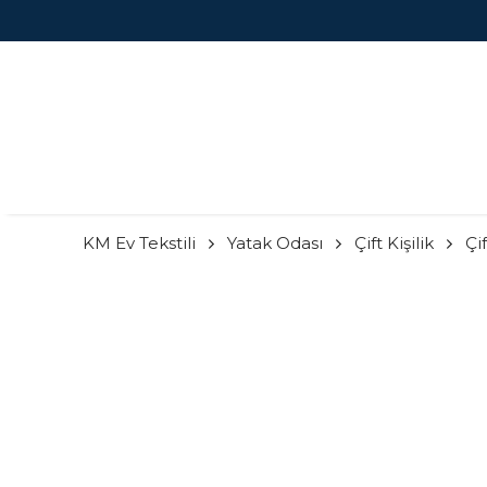
KM Ev Tekstili
Yatak Odası
Çift Kişilik
Çif