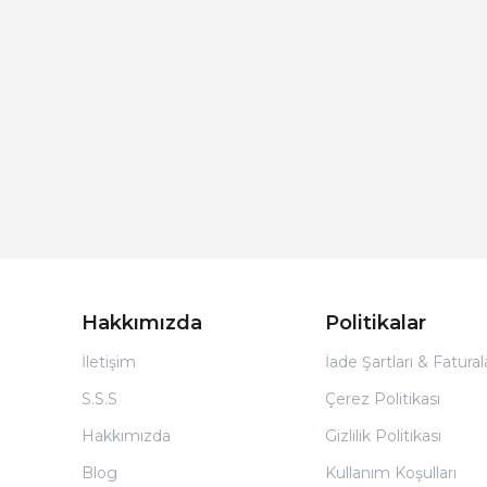
Hakkımızda
Politikalar
İletişim
İade Şartları & Fatura
S.S.S
Çerez Politikası
Hakkımızda
Gizlilik Politikası
Blog
Kullanım Koşulları