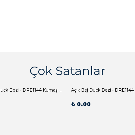
Çok Satanlar
Açık Bej Duck Bezi - DRE1144 Kumaş Peçete
Açık Bej Duck Bezi - DRE1144
₺ 0.00