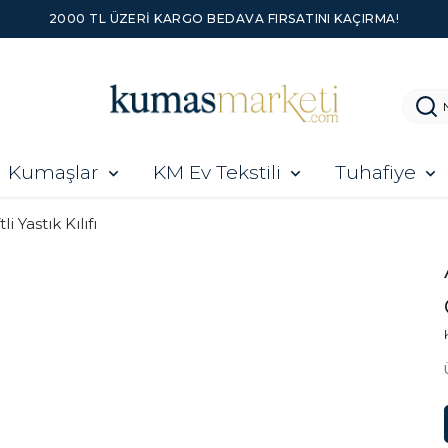
2000 TL ÜZERI KARGO BEDAVA FIRSATINI KAÇIRMA!
Kumaşlar
KM Ev Tekstili
Tuhafiye
tli Yastık Kılıfı