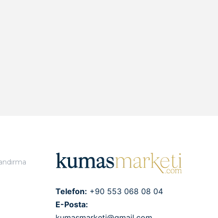
landırma
Telefon:
+90 553 068 08 04
E-Posta:
kumasmarketi@gmail.com