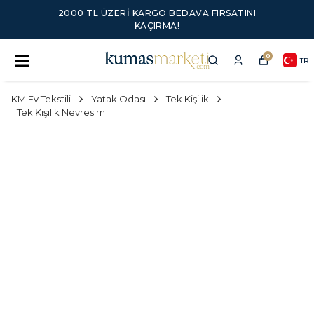
2000 TL ÜZERI KARGO BEDAVA FIRSATINI
KAÇIRMA!
0
TR
KM Ev Tekstili
Yatak Odası
Tek Kişilik
Tek Kişilik Nevresim