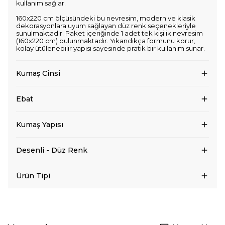
kullanım sağlar.
160x220 cm ölçüsündeki bu nevresim, modern ve klasik
dekorasyonlara uyum sağlayan düz renk seçenekleriyle
sunulmaktadır. Paket içeriğinde 1 adet tek kişilik nevresim
(160x220 cm) bulunmaktadır. Yıkandıkça formunu korur,
kolay ütülenebilir yapısı sayesinde pratik bir kullanım sunar.
Kumaş Cinsi
Ebat
Kumaş Yapısı
Desenli - Düz Renk
Ürün Tipi