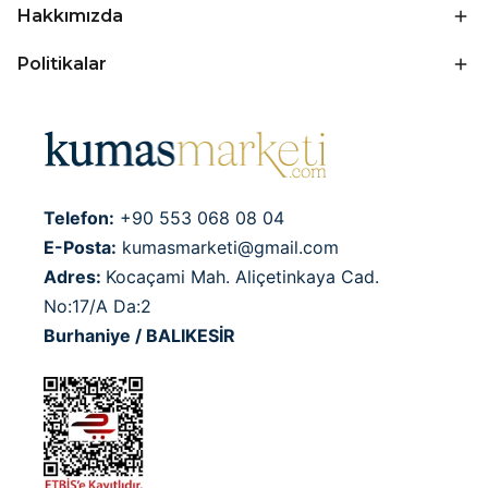
Hakkımızda
Politikalar
Telefon:
+90 553 068 08 04
E-Posta:
kumasmarketi@gmail.com
Adres:
Kocaçami Mah. Aliçetinkaya Cad.
No:17/A Da:2
Burhaniye / BALIKESİR