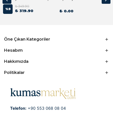
₺ 349.90
%
9
₺ 319.90
₺ 0.00
Öne Çıkan Kategoriler
Hesabım
Hakkımızda
Politikalar
Telefon:
+90 553 068 08 04