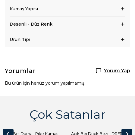
Kumaş Yapısı
Desenli - Düz Renk
Ürün Tipi
Yorumlar
Yorum Yap
Bu ürün için henüz yorum yapılmamış.
Çok Satanlar
Açık Bej Damalı Pike Kumaş
Açık Bej Duck Bezi - DRE1144 Kumaş Peçete