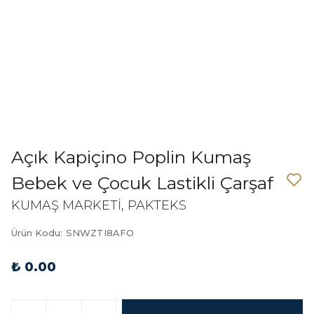
Açık Kapiçino Poplin Kumaş
Bebek ve Çocuk Lastikli Çarşaf
KUMAŞ MARKETİ, PAKTEKS
Ürün Kodu
:
SNWZTI8AFO
₺ 0.00