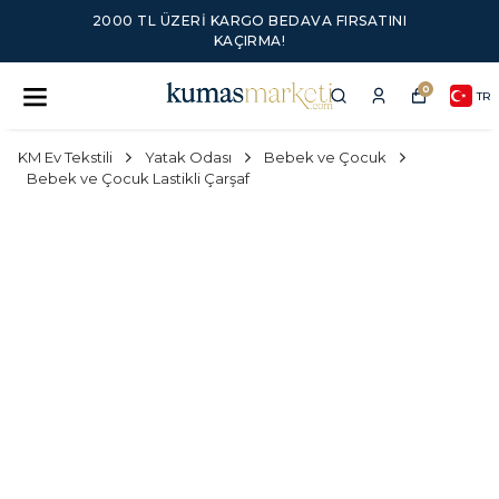
2000 TL ÜZERI KARGO BEDAVA FIRSATINI
KAÇIRMA!
0
TR
KM Ev Tekstili
Yatak Odası
Bebek ve Çocuk
Bebek ve Çocuk Lastikli Çarşaf