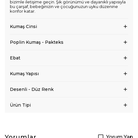
bizimle iletişime geçin. Şık görünümü ve dayanıklı yapısıyla
bu çarşaf, bebeğinizin ve çocuğunuzun uyku düzenine
konfor katar.
Kumaş Cinsi
Poplin Kumaş - Pakteks
Ebat
Kumaş Yapısı
Desenli - Düz Renk
Ürün Tipi
Yorumlar
Yorum Yap