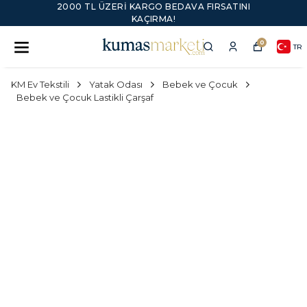
2000 TL ÜZERI KARGO BEDAVA FIRSATINI
KAÇIRMA!
0
TR
KM Ev Tekstili
Yatak Odası
Bebek ve Çocuk
Bebek ve Çocuk Lastikli Çarşaf