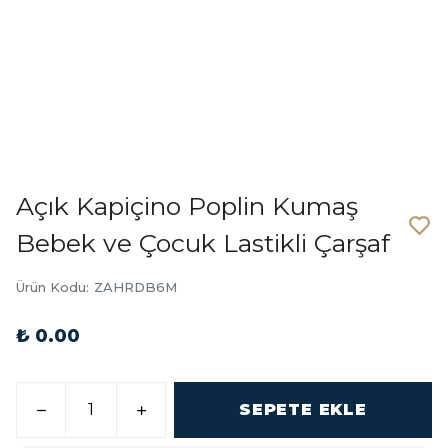
Açık Kapiçino Poplin Kumaş
Bebek ve Çocuk Lastikli Çarşaf
Ürün Kodu
:
ZAHRDB6M
₺ 0.00
SEPETE EKLE