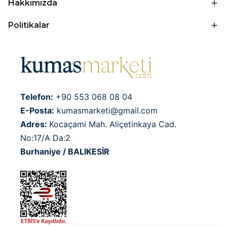
Hakkımızda
Politikalar
Telefon:
+90 553 068 08 04
E-Posta:
kumasmarketi@gmail.com
Adres:
Kocaçami Mah. Aliçetinkaya Cad.
No:17/A Da:2
Burhaniye / BALIKESİR