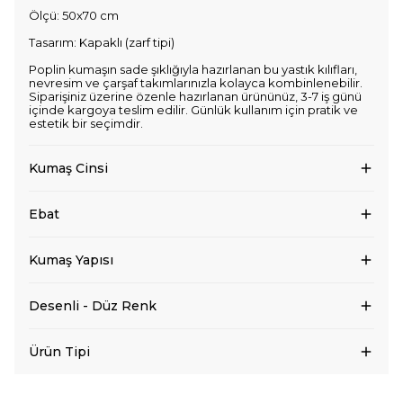
Ölçü: 50x70 cm
Tasarım: Kapaklı (zarf tipi)
Poplin kumaşın sade şıklığıyla hazırlanan bu yastık kılıfları,
nevresim ve çarşaf takımlarınızla kolayca kombinlenebilir.
Siparişiniz üzerine özenle hazırlanan ürününüz, 3-7 iş günü
içinde kargoya teslim edilir. Günlük kullanım için pratik ve
estetik bir seçimdir.
Kumaş Cinsi
Ebat
Kumaş Yapısı
Desenli - Düz Renk
Ürün Tipi