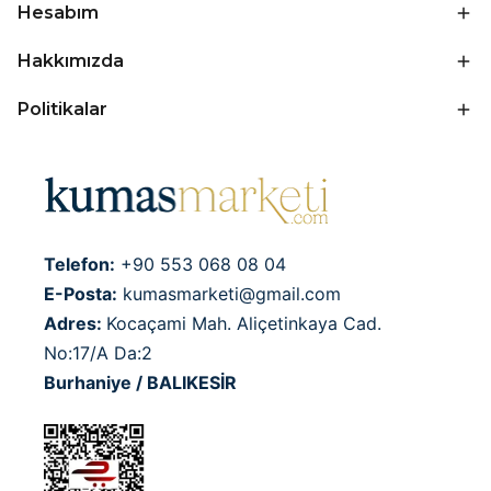
Hesabım
Hakkımızda
Politikalar
Telefon:
+90 553 068 08 04
E-Posta:
kumasmarketi@gmail.com
Adres:
Kocaçami Mah. Aliçetinkaya Cad.
No:17/A Da:2
Burhaniye / BALIKESİR