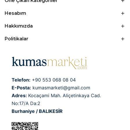
Öne Çıkan Kategoriler
Hesabım
Hakkımızda
Politikalar
Telefon:
+90 553 068 08 04
E-Posta:
kumasmarketi@gmail.com
Adres:
Kocaçami Mah. Aliçetinkaya Cad.
No:17/A Da:2
Burhaniye / BALIKESİR