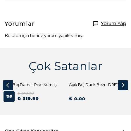
Yorumlar
Yorum Yap
Bu ürün için henüz yorum yapılmamış.
Çok Satanlar
Açık Bej Damalı Pike Kumaş
Açık Bej Duck Bezi - DRE1144 Kumaş Peçete
₺ 349.90
%
9
₺ 319.90
₺ 0.00