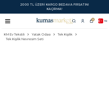
2000 TL ÜZERI KARGO BEDAVA FIRSATINI
KAÇIRMA!
0
TR
KM Ev Tekstili
Yatak Odası
Tek Kişilik
Tek Kişilik Nevresim Seti