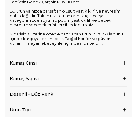
Lastiksiz Bebek Çarşafı: 120x180 cm
Bu ürün yalnızca çarşaftan oluşur; yastık kılıfı ve nevresim
dahil değildir. Takımınızı tamamlamak için çarşaf
kategorimizden uyumlu poplin yastık kılıfı ve bebek
nevresim seçeneklerini tercih edebilirsiniz.
Siparişiniz üzerine özenle hazırlanan ürününüz, 3-7 iş günü
içinde kargoya teslim edilir. Doğal konfor ve güvenli
kullanım arayan ebeveynler için ideal bir tercihtir.
Kumaş Cinsi
Kumaş Yapısı
Desenli - Düz Renk
Ürün Tipi