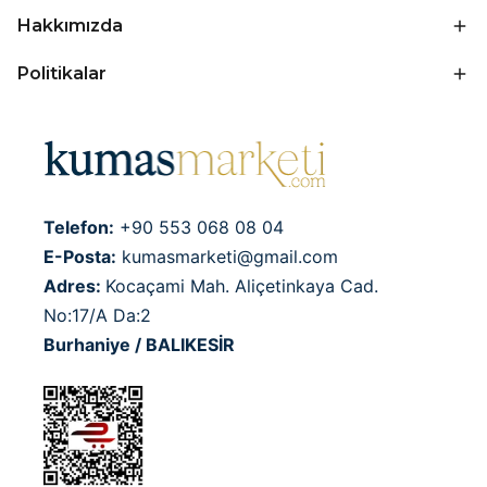
Hakkımızda
Politikalar
Telefon:
+90 553 068 08 04
E-Posta:
kumasmarketi@gmail.com
Adres:
Kocaçami Mah. Aliçetinkaya Cad.
No:17/A Da:2
Burhaniye / BALIKESİR