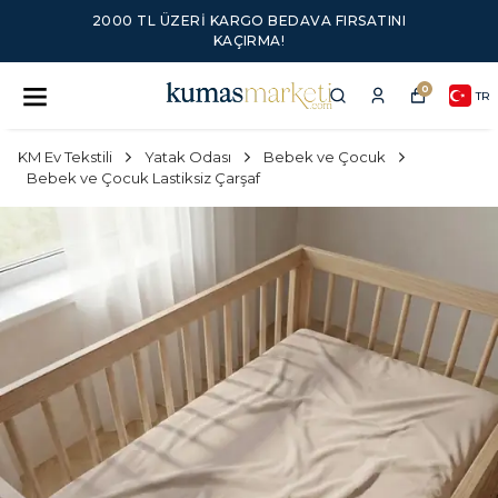
2000 TL ÜZERI KARGO BEDAVA FIRSATINI
KAÇIRMA!
0
TR
KM Ev Tekstili
Yatak Odası
Bebek ve Çocuk
Bebek ve Çocuk Lastiksiz Çarşaf