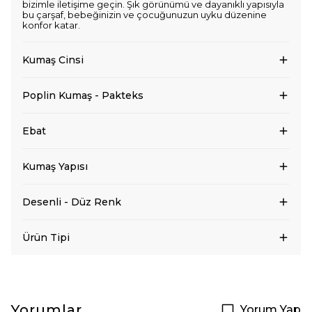
bizimle iletişime geçin. Şık görünümü ve dayanıklı yapısıyla
bu çarşaf, bebeğinizin ve çocuğunuzun uyku düzenine
konfor katar.
Kumaş Cinsi
Poplin Kumaş - Pakteks
Ebat
Kumaş Yapısı
Desenli - Düz Renk
Ürün Tipi
Yorumlar
Yorum Yap