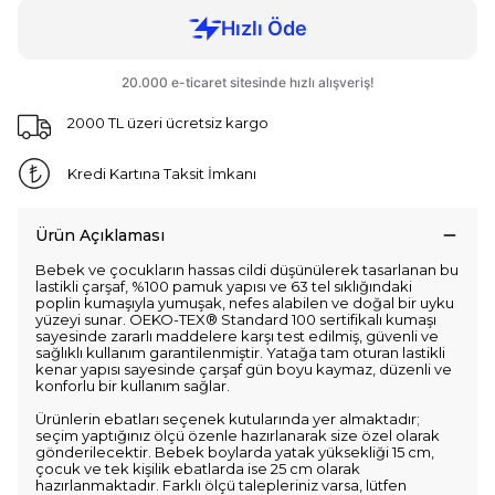
2000 TL üzeri ücretsiz kargo
Kredi Kartına Taksit İmkanı
Ürün Açıklaması
Bebek ve çocukların hassas cildi düşünülerek tasarlanan bu
lastikli çarşaf, %100 pamuk yapısı ve 63 tel sıklığındaki
poplin kumaşıyla yumuşak, nefes alabilen ve doğal bir uyku
yüzeyi sunar. OEKO-TEX® Standard 100 sertifikalı kumaşı
sayesinde zararlı maddelere karşı test edilmiş, güvenli ve
sağlıklı kullanım garantilenmiştir. Yatağa tam oturan lastikli
kenar yapısı sayesinde çarşaf gün boyu kaymaz, düzenli ve
konforlu bir kullanım sağlar.
Ürünlerin ebatları seçenek kutularında yer almaktadır;
seçim yaptığınız ölçü özenle hazırlanarak size özel olarak
gönderilecektir. Bebek boylarda yatak yüksekliği 15 cm,
çocuk ve tek kişilik ebatlarda ise 25 cm olarak
hazırlanmaktadır. Farklı ölçü talepleriniz varsa, lütfen