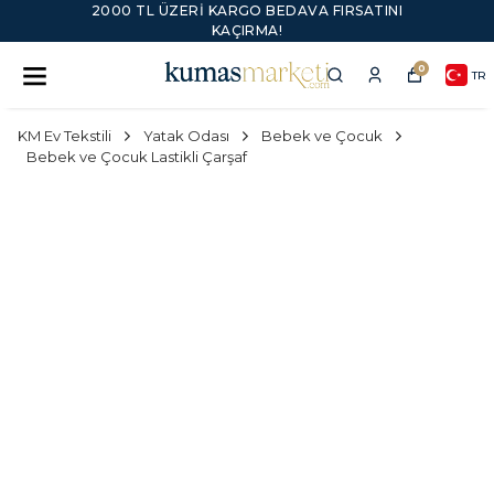
2000 TL ÜZERI KARGO BEDAVA FIRSATINI
KAÇIRMA!
0
TR
KM Ev Tekstili
Yatak Odası
Bebek ve Çocuk
Bebek ve Çocuk Lastikli Çarşaf