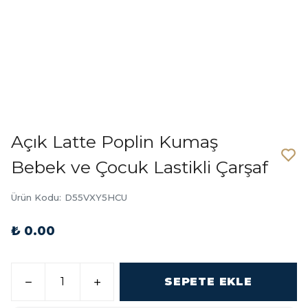
Açık Latte Poplin Kumaş
Bebek ve Çocuk Lastikli Çarşaf
Ürün Kodu
:
D55VXY5HCU
₺ 0.00
SEPETE EKLE