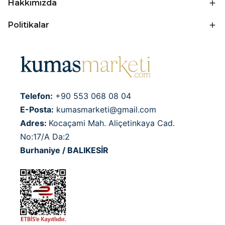
Hakkımızda
Politikalar
Telefon:
+90 553 068 08 04
E-Posta:
kumasmarketi@gmail.com
Adres:
Kocaçami Mah. Aliçetinkaya Cad.
No:17/A Da:2
Burhaniye / BALIKESİR