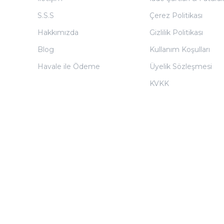
S.S.S
Çerez Politikası
Hakkımızda
Gizlilik Politikası
Blog
Kullanım Koşulları
Havale ile Ödeme
Üyelik Sözleşmesi
KVKK