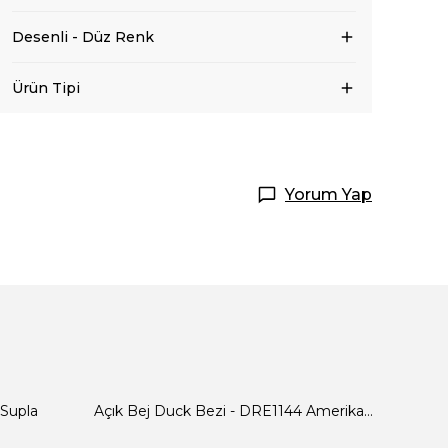
Desenli - Düz Renk
Ürün Tipi
Yorum Yap
 Supla
Açık Bej Duck Bezi - DRE1144 Amerikan Servis