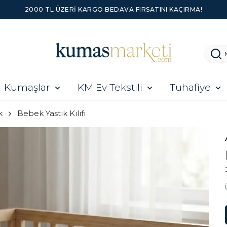
2000 TL ÜZERI KARGO BEDAVA FIRSATINI KAÇIRMA!
Kumaşlar
KM Ev Tekstili
Tuhafiye
k
Bebek Yastık Kılıfı