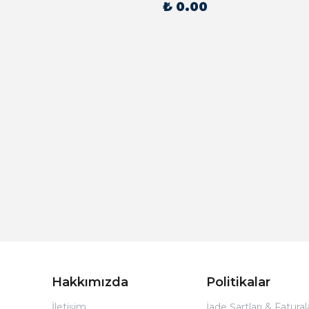
₺ 0.00
Hakkımızda
Politikalar
İletişim
İade Şartları & Fatura