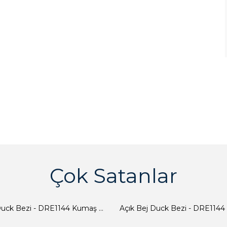
Çok Satanlar
Açık Bej Duck Bezi - DRE1144 Kumaş Peçete
Açık Bej Duck Bezi - DRE1144