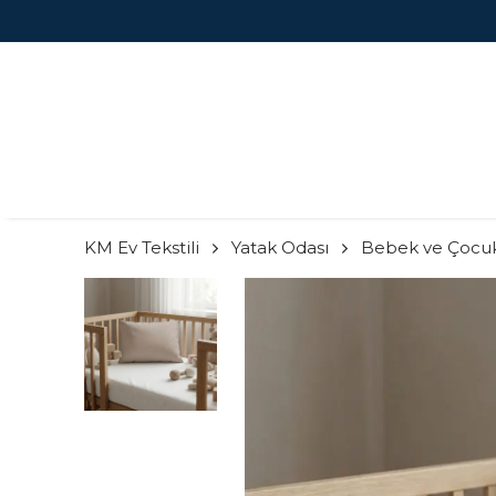
KM Ev Tekstili
Yatak Odası
Bebek ve Çocu