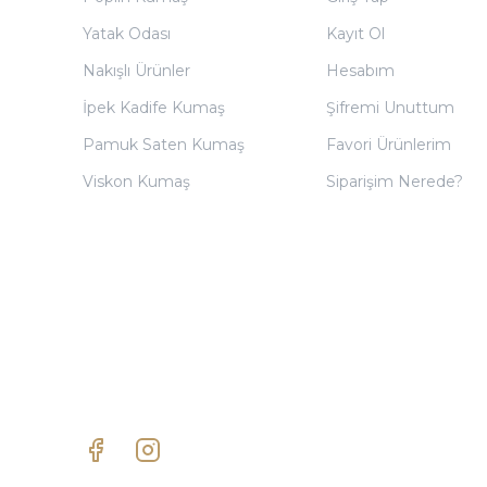
Yatak Odası
Kayıt Ol
Nakışlı Ürünler
Hesabım
İpek Kadife Kumaş
Şifremi Unuttum
Pamuk Saten Kumaş
Favori Ürünlerim
Viskon Kumaş
Siparişim Nerede?