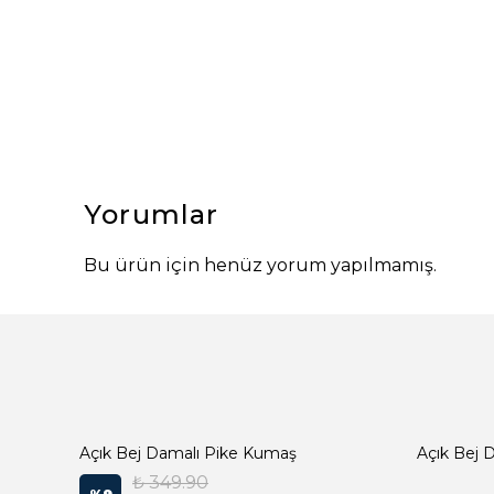
Yorumlar
Bu ürün için henüz yorum yapılmamış.
Açık Bej Damalı Pike Kumaş
₺ 349.90