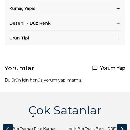
Kumaş Yapısı
Desenli - Düz Renk
Ürün Tipi
Yorumlar
Yorum Yap
Bu ürün için henüz yorum yapılmamış.
Çok Satanlar
Açık Bej Damalı Pike Kumaş
Açık Bej Duck Bezi - DRE1144 Kumaş Peçete