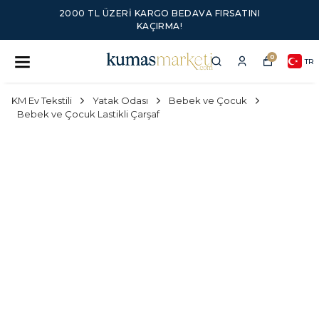
2000 TL ÜZERI KARGO BEDAVA FIRSATINI
KAÇIRMA!
0
TR
KM Ev Tekstili
Yatak Odası
Bebek ve Çocuk
Bebek ve Çocuk Lastikli Çarşaf