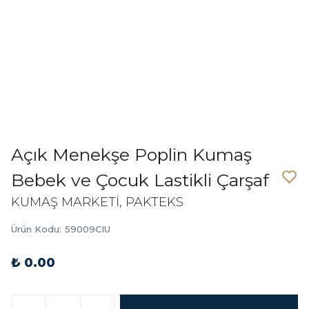
Açık Menekşe Poplin Kumaş
Bebek ve Çocuk Lastikli Çarşaf
KUMAŞ MARKETİ, PAKTEKS
Ürün Kodu
:
59009CIU
₺ 0.00