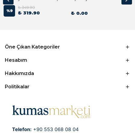
₺ 349.90
%
9
₺ 319.90
₺ 0.00
Öne Çıkan Kategoriler
Hesabım
Hakkımızda
Politikalar
Telefon:
+90 553 068 08 04