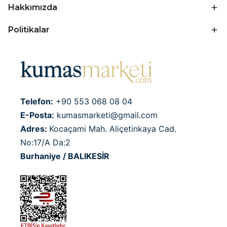
Hakkımızda
Politikalar
Telefon:
+90 553 068 08 04
E-Posta:
kumasmarketi@gmail.com
Adres:
Kocaçami Mah. Aliçetinkaya Cad.
No:17/A Da:2
Burhaniye / BALIKESİR