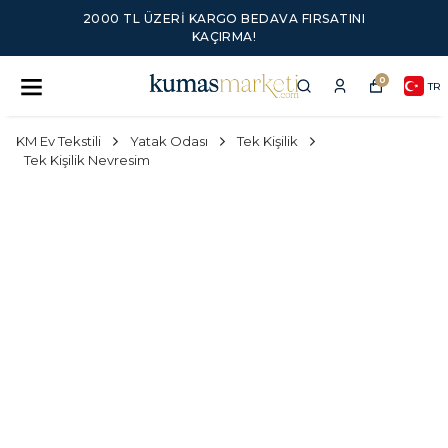
2000 TL ÜZERI KARGO BEDAVA FIRSATINI
KAÇIRMA!
0
TR
KM Ev Tekstili
Yatak Odası
Tek Kişilik
Tek Kişilik Nevresim