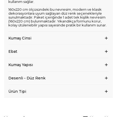
kullanım sağlar.
160x220 cm ölçüsündeki bu nevresim, modern ve klasik
dekorasyonlara uyum sağlayan düz renk seçenekleriyle
sunulmaktadır. Paket içeriğinde 1 adet tek kişilik nevresim
(160x220 cm) bulunmaktadır. Yıkandıkça formunu korur,
kolay ütülenebilir yapısı sayesinde pratik bir kullanım sunar.
Kumaş Cinsi
Ebat
Kumaş Yapısı
Desenli - Düz Renk
Ürün Tipi