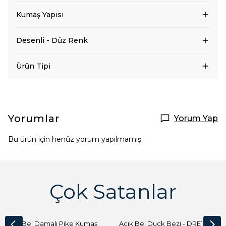
Kumaş Yapısı
Desenli - Düz Renk
Ürün Tipi
Yorumlar
Yorum Yap
Bu ürün için henüz yorum yapılmamış.
Çok Satanlar
Açık Bej Damalı Pike Kumaş
Açık Bej Duck Bezi - DRE1144 Kumaş Peçete