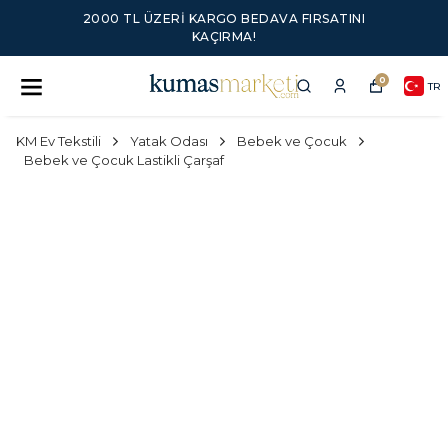
2000 TL ÜZERI KARGO BEDAVA FIRSATINI
KAÇIRMA!
0
TR
KM Ev Tekstili
Yatak Odası
Bebek ve Çocuk
Bebek ve Çocuk Lastikli Çarşaf