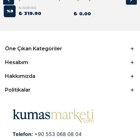
₺ 349.90
%
9
₺ 319.90
₺ 0.00
Öne Çıkan Kategoriler
Hesabım
Hakkımızda
Politikalar
Telefon:
+90 553 068 08 04