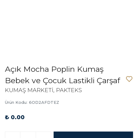
Açık Mocha Poplin Kumaş
Bebek ve Çocuk Lastikli Çarşaf
KUMAŞ MARKETİ, PAKTEKS
Ürün Kodu
:
6OD2AFDTEZ
₺ 0.00