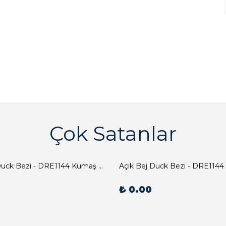
Çok Satanlar
Açık Bej Duck Bezi - DRE1144 Kumaş Peçete
Açık Bej Duck Bezi - DRE1144
₺ 0.00