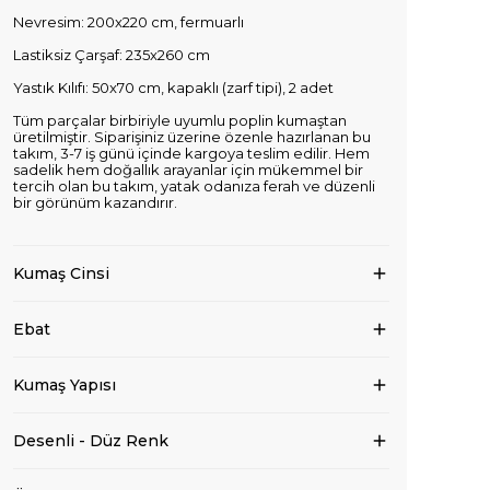
Nevresim: 200x220 cm, fermuarlı
Lastiksiz Çarşaf: 235x260 cm
Yastık Kılıfı: 50x70 cm, kapaklı (zarf tipi), 2 adet
Tüm parçalar birbiriyle uyumlu poplin kumaştan
üretilmiştir. Siparişiniz üzerine özenle hazırlanan bu
takım, 3-7 iş günü içinde kargoya teslim edilir. Hem
sadelik hem doğallık arayanlar için mükemmel bir
tercih olan bu takım, yatak odanıza ferah ve düzenli
bir görünüm kazandırır.
Kumaş Cinsi
Ebat
Kumaş Yapısı
Desenli - Düz Renk