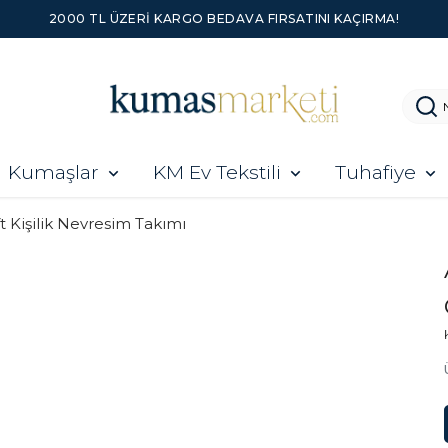
2000 TL ÜZERI KARGO BEDAVA FIRSATINI KAÇIRMA!
Kumaşlar
KM Ev Tekstili
Tuhafiye
ft Kişilik Nevresim Takımı