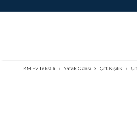
KM Ev Tekstili
Yatak Odası
Çift Kişilik
Çi