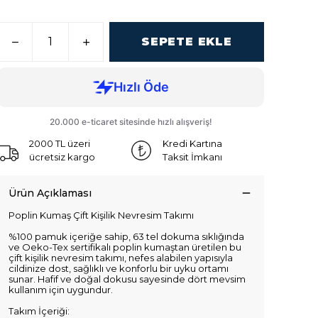
SEPETE EKLE
2000 TL üzeri
Kredi Kartına
ücretsiz kargo
Taksit İmkanı
Ürün Açıklaması
Poplin Kumaş Çift Kişilik Nevresim Takımı
%100 pamuk içeriğe sahip, 63 tel dokuma sıklığında
ve Oeko-Tex sertifikalı poplin kumaştan üretilen bu
çift kişilik nevresim takımı, nefes alabilen yapısıyla
cildinize dost, sağlıklı ve konforlu bir uyku ortamı
sunar. Hafif ve doğal dokusu sayesinde dört mevsim
kullanım için uygundur.
Takım İçeriği: