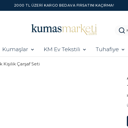
2000 TL ÜZERI KARGO BEDAVA FIRSATINI KAÇIRMA!
Kumaşlar
KM Ev Tekstili
Tuhafiye
k Kişilik Çarşaf Seti