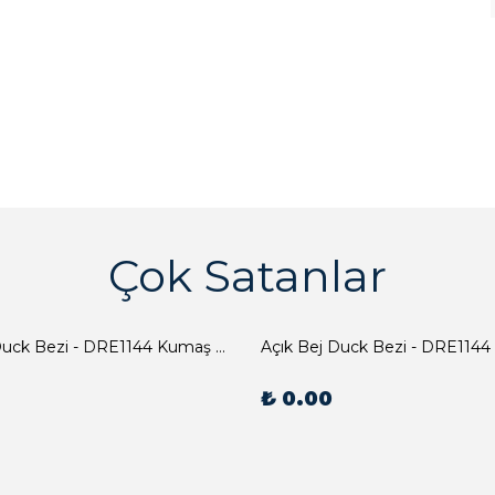
Çok Satanlar
Açık Bej Duck Bezi - DRE1144 Kumaş Peçete
Açık Bej Duck Bezi - DRE1144
₺ 0.00