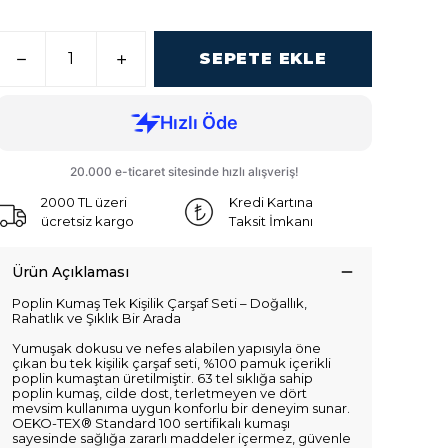
SEPETE EKLE
2000 TL üzeri
Kredi Kartına
ücretsiz kargo
Taksit İmkanı
Ürün Açıklaması
Poplin Kumaş Tek Kişilik Çarşaf Seti – Doğallık,
Rahatlık ve Şıklık Bir Arada
Yumuşak dokusu ve nefes alabilen yapısıyla öne
çıkan bu tek kişilik çarşaf seti, %100 pamuk içerikli
poplin kumaştan üretilmiştir. 63 tel sıklığa sahip
poplin kumaş, cilde dost, terletmeyen ve dört
mevsim kullanıma uygun konforlu bir deneyim sunar.
OEKO-TEX® Standard 100 sertifikalı kumaşı
sayesinde sağlığa zararlı maddeler içermez, güvenle