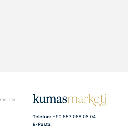
landırma
Telefon:
+90 553 068 08 04
E-Posta: