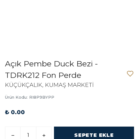
Açık Pembe Duck Bezi -
TDRK212 Fon Perde
KÜÇÜKÇALIK, KUMAŞ MARKETİ
Ürün Kodu
:
RI8P9BYPP
₺ 0.00
SEPETE EKLE