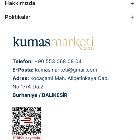
Hakkımızda
Politikalar
Telefon:
+90 553 068 08 04
E-Posta:
kumasmarketi@gmail.com
Adres:
Kocaçami Mah. Aliçetinkaya Cad.
No:17/A Da:2
Burhaniye / BALIKESİR