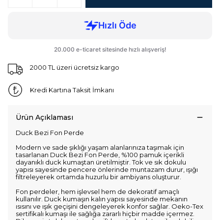
2000 TL üzeri ücretsiz kargo
Kredi Kartına Taksit İmkanı
Ürün Açıklaması
Duck Bezi Fon Perde
Modern ve sade şıklığı yaşam alanlarınıza taşımak için
tasarlanan Duck Bezi Fon Perde, %100 pamuk içerikli
dayanıklı duck kumaştan üretilmiştir. Tok ve sık dokulu
yapısı sayesinde pencere önlerinde muntazam durur, ışığı
filtreleyerek ortamda huzurlu bir ambiyans oluşturur.
Fon perdeler, hem işlevsel hem de dekoratif amaçlı
kullanılır. Duck kumaşın kalın yapısı sayesinde mekanın
ısısını ve ışık geçişini dengeleyerek konfor sağlar. Oeko-Tex
sertifikalı kumaşı ile sağlığa zararlı hiçbir madde içermez.