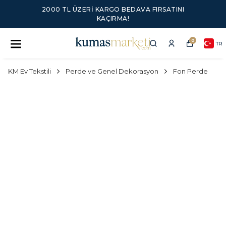
2000 TL ÜZERI KARGO BEDAVA FIRSATINI
KAÇIRMA!
0
TR
KM Ev Tekstili
Perde ve Genel Dekorasyon
Fon Perde