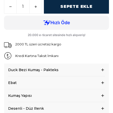
SEPETE EKLE
2000 TL üzeri ücretsiz kargo
Kredi Kartına Taksit İmkanı
Duck Bezi Kumaş - Pakteks
Ebat
Kumaş Yapısı
Desenli - Düz Renk