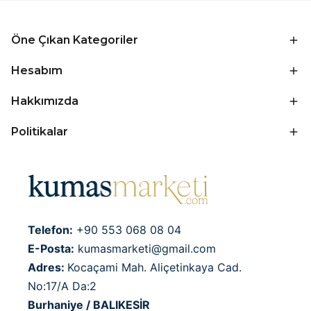
Öne Çıkan Kategoriler
Hesabım
Hakkımızda
Politikalar
Telefon:
+90 553 068 08 04
E-Posta:
kumasmarketi@gmail.com
Adres:
Kocaçami Mah. Aliçetinkaya Cad.
No:17/A Da:2
Burhaniye / BALIKESİR