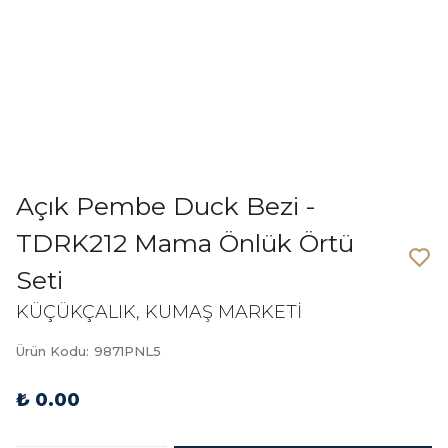
Açık Pembe Duck Bezi -
TDRK212 Mama Önlük Örtü
Seti
KÜÇÜKÇALIK, KUMAŞ MARKETİ
Ürün Kodu
:
9871PNL5
₺ 0.00