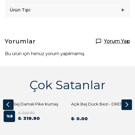
Ürün Tipi
Yorumlar
Yorum Yap
Bu ürün için henüz yorum yapılmamış.
Çok Satanlar
Açık Bej Damalı Pike Kumaş
Açık Bej Duck Bezi - DRE1144 Kumaş Peçete
₺ 349.90
%
9
₺ 319.90
₺ 0.00